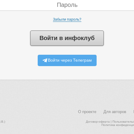
Забыли пароль?
Войти в инфоклуб
Войти через Телеграм
О проекте
Для авторов
В.)
Договор-оферта
|
Пользователь
Политика конфиденци