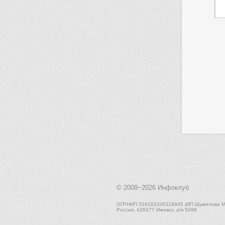
© 2008−2026
Инфоклуб
ОГРНИП 316183200118945 (ИП Шумилова М.
Россия, 426077 Ижевск, а/я 5098