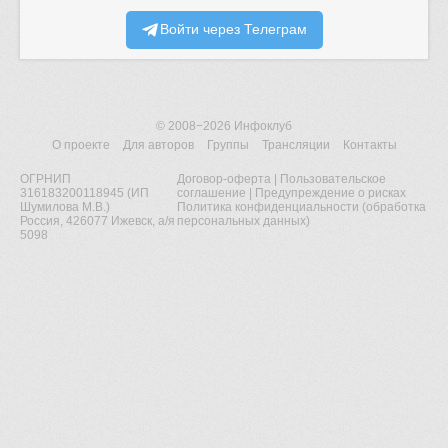
Войти через Телеграм
© 2008−2026
Инфоклуб
О проекте
Для авторов
Группы
Трансляции
Контакты
ОГРНИП
Договор-оферта
|
Пользовательское
316183200118945 (ИП
соглашение
|
Предупреждение о рисках
Шумилова М.В.)
Политика конфиденциальности (обработка
Россия, 426077 Ижевск, а/я
персональных данных)
5098