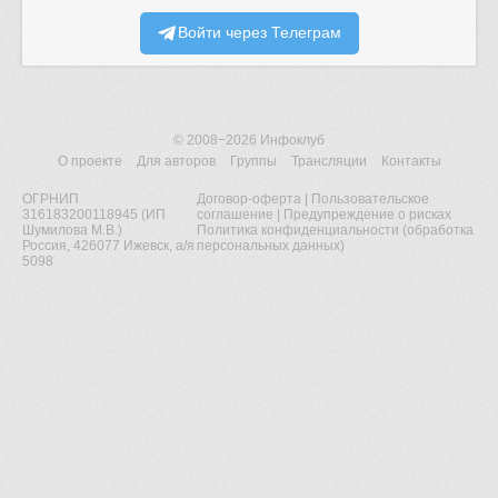
Войти через Телеграм
© 2008−2026
Инфоклуб
О проекте
Для авторов
Группы
Трансляции
Контакты
ОГРНИП
Договор-оферта
|
Пользовательское
316183200118945 (ИП
соглашение
|
Предупреждение о рисках
Шумилова М.В.)
Политика конфиденциальности (обработка
Россия, 426077 Ижевск, а/я
персональных данных)
5098