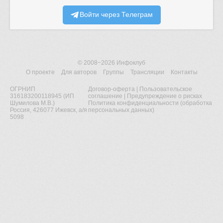
Войти через Телеграм
© 2008−2026
Инфоклуб
О проекте
Для авторов
Группы
Трансляции
Контакты
ОГРНИП
Договор-оферта
|
Пользовательское
316183200118945 (ИП
соглашение
|
Предупреждение о рисках
Шумилова М.В.)
Политика конфиденциальности (обработка
Россия, 426077 Ижевск, а/я
персональных данных)
5098