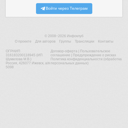
Войти через Телеграм
© 2008−2026
Инфоклуб
О проекте
Для авторов
Группы
Трансляции
Контакты
ОГРНИП
Договор-оферта
|
Пользовательское
316183200118945 (ИП
соглашение
|
Предупреждение о рисках
Шумилова М.В.)
Политика конфиденциальности (обработка
Россия, 426077 Ижевск, а/я
персональных данных)
5098