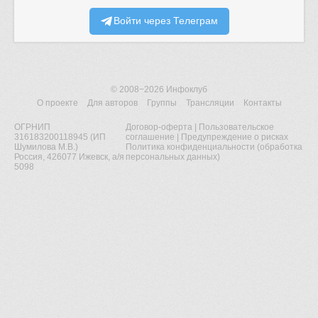
Войти через Телеграм
© 2008−2026
Инфоклуб
О проекте
Для авторов
Группы
Трансляции
Контакты
ОГРНИП
Договор-оферта
|
Пользовательское
316183200118945 (ИП
соглашение
|
Предупреждение о рисках
Шумилова М.В.)
Политика конфиденциальности (обработка
Россия, 426077 Ижевск, а/я
персональных данных)
5098