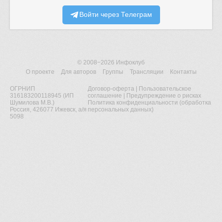
Войти через Телеграм
© 2008−2026
Инфоклуб
О проекте
Для авторов
Группы
Трансляции
Контакты
ОГРНИП
Договор-оферта
|
Пользовательское
316183200118945 (ИП
соглашение
|
Предупреждение о рисках
Шумилова М.В.)
Политика конфиденциальности (обработка
Россия, 426077 Ижевск, а/я
персональных данных)
5098