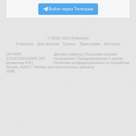
Войти через Телеграм
© 2008−2026
Инфоклуб
О проекте
Для авторов
Группы
Трансляции
Контакты
ОГРНИП
Договор-оферта
|
Пользовательское
316183200118945 (ИП
соглашение
|
Предупреждение о рисках
Шумилова М.В.)
Политика конфиденциальности (обработка
Россия, 426077 Ижевск, а/я
персональных данных)
5098