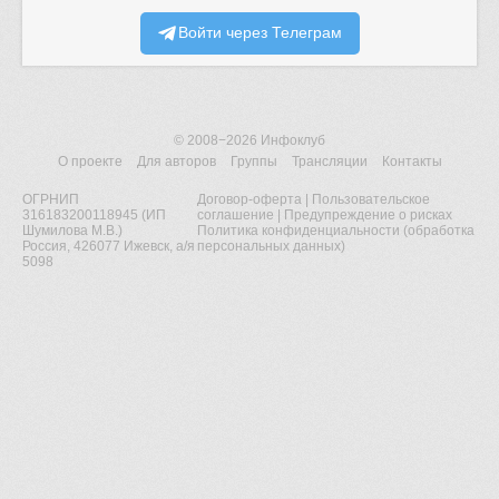
Войти через Телеграм
© 2008−2026
Инфоклуб
О проекте
Для авторов
Группы
Трансляции
Контакты
ОГРНИП
Договор-оферта
|
Пользовательское
316183200118945 (ИП
соглашение
|
Предупреждение о рисках
Шумилова М.В.)
Политика конфиденциальности (обработка
Россия, 426077 Ижевск, а/я
персональных данных)
5098