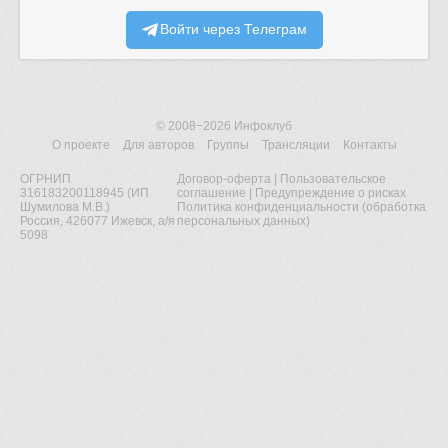
Войти через Телеграм
© 2008−2026
Инфоклуб
О проекте
Для авторов
Группы
Трансляции
Контакты
ОГРНИП
Договор-оферта
|
Пользовательское
316183200118945 (ИП
соглашение
|
Предупреждение о рисках
Шумилова М.В.)
Политика конфиденциальности (обработка
Россия, 426077 Ижевск, а/я
персональных данных)
5098