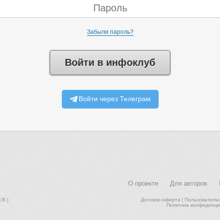
Забыли пароль?
Войти в инфоклуб
Войти через Телеграм
О проекте
Для авторов
В.)
Договор-оферта
|
Пользователь
Политика конфиденци