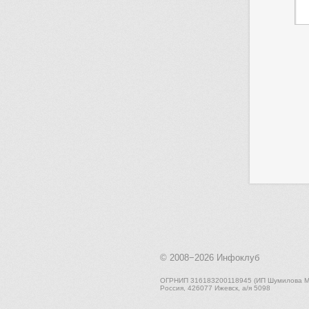
© 2008−2026
Инфоклуб
ОГРНИП 316183200118945 (ИП Шумилова М.
Россия, 426077 Ижевск, а/я 5098