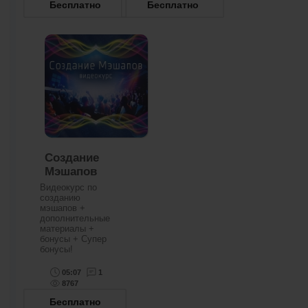
Бесплатно
Бесплатно
Создание
Мэшапов
Видеокурс по
созданию
мэшапов +
дополнительные
материалы +
бонусы + Супер
бонусы!
05:07
1
8767
Бесплатно