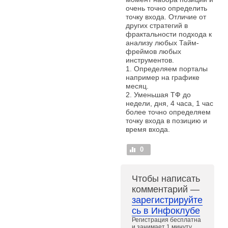
очень точно определить
точку входа. Отличие от
других стратегий в
фрактальности подхода к
анализу любых Тайм-
фреймов любых
инструментов.
1. Определяем порталы
например на графике
месяц.
2. Уменьшая ТФ до
недели, дня, 4 часа, 1 час
более точно определяем
точку входа в позицию и
время входа.
0
Чтобы написать
комментарий —
зарегистрируйте
сь в Инфоклубе
Регистрация бесплатна
и занимает 1 минуту