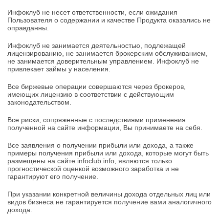
Инфоклуб не несет ответственности, если ожидания
Пользователя о содержании и качестве Продукта оказались не
оправданны.
Инфоклуб не занимается деятельностью, подлежащей
лицензированию, не занимается брокерским обслуживанием,
не занимается доверительным управлением. Инфоклуб не
привлекает займы у населения.
Все биржевые операции совершаются через брокеров,
имеющих лицензию в соответствии с действующим
законодательством.
Все риски, сопряженные с последствиями применения
полученной на сайте информации, Вы принимаете на себя.
Все заявления о получении прибыли или дохода, а также
примеры получения прибыли или дохода, которые могут быть
размещены на сайте infoclub.info, являются только
прогностической оценкой возможного заработка и не
гарантируют его получение.
При указании конкретной величины дохода отдельных лиц или
видов бизнеса не гарантируется получение вами аналогичного
дохода.