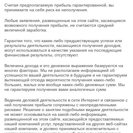
Считая предполагаемую прибыль гарантированной, вы
принимаете на себя риск ее неполучения.
Любые заявления, размещенные на этом сайте, касающиеся
возможного получения прибыли, не считаются средней
величиной заработка.
Гарантии того, что какие-либо предшествующие успехи или
результаты деятельности, касающиеся получения доходов,
могут использоваться в качестве указания на последующие
финансовые результаты, отсутствуют.
Величина дохода и его денежное выражение базируются на
многих факторах. Мы не располагаем информацией об
успешности вашей деятельности в будущем и не гарантируем
вытекающей отсюда вероятности получения каких-либо
больших, малых или вообще каких-либо денежных сумм. Мы
не гарантируем получение вами аналогичных сумм.
Ведение деловой деятельности в сети Интернет и связанное с
ней получение прибыли сопряжены с неопределенными
рисками. Решение о занятии подобными видами деятельности
не может основываться на какой-либо информации,
размещенной на этом сайте, касающейся предоставляемых
нашей компанией услуг, представленной на других веб-сайтах
нашей компании, и должно приниматься исключительно с