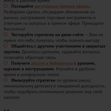
минут в рабочее время.
Посещайте
регулярные прямые эфиры
.
Разбираем сделки, обсуждаем обновления на
рынках, настраиваем торговые инструменты и
отвечаем на вопросы в прямом эфире. Приходите
бесплатно!
Тестируйте стратегии на демо-счёте
— Вам не
нужно что-либо покупать, чтобы оценить выгоду.
Общайтесь с другими участниками в закрытых
группах.
Делитесь сделками, задавайте вопросы,
получайте обратную связь.
Получите
доступ к библиотеке
с уроками,
курсами и инструкциями.
Изучайте в удобное
время в комфортном темпе.
Фильтруйте стратегии
по уровню риска,
минимальному депозиту и ожидаемой доходности,
чтобы подобрать оптимальное решение под свой
капитал