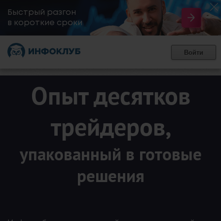
Быстрый разгон
​в короткие сроки
Войти
Опыт десятков
трейдеров,
упакованный в готовые
решения