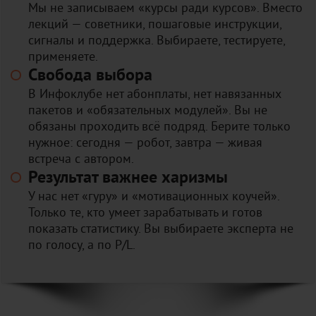
Мы не записываем «курсы ради курсов». Вместо
лекций — советники, пошаговые инструкции,
сигналы и поддержка. Выбираете, тестируете,
применяете.
Свобода выбора
В Инфоклубе нет абонплаты, нет навязанных
пакетов и «обязательных модулей». Вы не
обязаны проходить всё подряд. Берите только
нужное: сегодня — робот, завтра — живая
встреча с автором.
Результат важнее харизмы
У нас нет «гуру» и «мотивационных коучей».
Только те, кто умеет зарабатывать и готов
показать статистику. Вы выбираете эксперта не
по голосу, а по P/L.