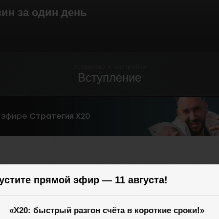
зин за один день
Установка и настройки
Вступление
устите прямой эфир — 11 августа!
«X20: быстрый разгон счёта в короткие сроки!»