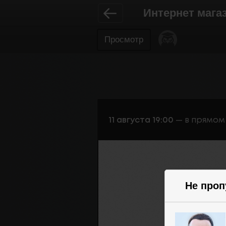
Интернет мага
Просмотр
Не проп