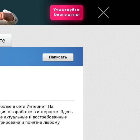
Участвуйте
бесплатно!
те
Написать
ботке в сети Интернет. На
ия о заработке в интернете. Здесь
ые актуальные и востребованные
урирована и понятна любому