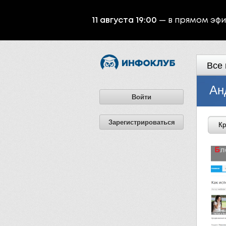
11 августа 19:00
— в прямом эф
Все 
Ан
Войти
Зарегистрироваться
Кр