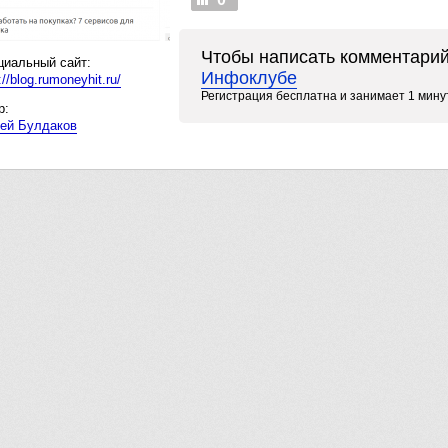
Чтобы написать комментар
иальный сайт:
Инфоклубе
://blog.rumoneyhit.ru/
Регистрация бесплатна и занимает 1 мину
р:
ей Булдаков