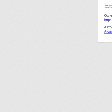
Офиц
https
Авто
Андр