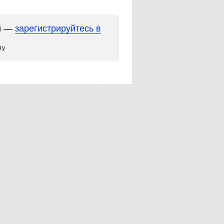
ий —
зарегистрируйтесь в
ту