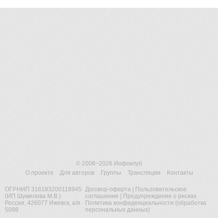
© 2008−2026
Инфоклуб
О проекте
Для авторов
Группы
Трансляции
Контакты
ОГРНИП 316183200118945
Договор-оферта
|
Пользовательское
(ИП Шумилова М.В.)
соглашение
|
Предупреждение о рисках
Россия, 426077 Ижевск, а/я
Политика конфиденциальности (обработка
5098
персональных данных)