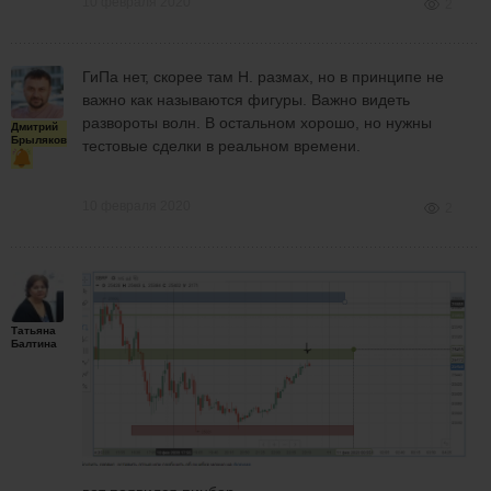
10 февраля 2020
2
ГиПа нет, скорее там Н. размах, но в принципе не
важно как называются фигуры. Важно видеть
развороты волн. В остальном хорошо, но нужны
Дмитрий
Брыляков
тестовые сделки в реальном времени.
10 февраля 2020
2
Татьяна
Балтина