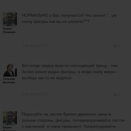
НОРМАЛЬНО у Вас получается! Что значит "...уж
снизу фигуры как вы их узнаете?"?
Борис
Ломакин
1 февраля 2020
0
Вот когда сверху вниз по нисходящей тренд - там
более менее видно фигуры, а когда снизу вверх -
вообще как то не видятся
Татьяна
Балтина
1 февраля 2020
0
Порисуйте на листке бумаги движение цены в
разные стороны, фигуры, попереворачивайте листок
с картинкой, и глаза привыкнут. Попреподавайте
Борис
Ломакин