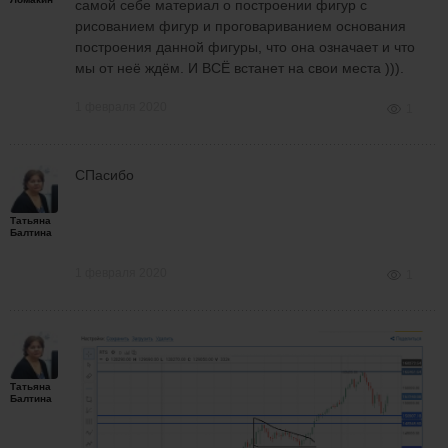
самой себе материал о построении фигур с
рисованием фигур и проговариванием основания
построения данной фигуры, что она означает и что
мы от неё ждём. И ВСЁ встанет на свои места ))).
1 февраля 2020
1
СПасибо
Татьяна
Балтина
1 февраля 2020
1
Татьяна
Балтина