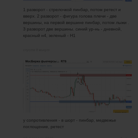
1 разворот - стрелочкой пинбар, потом ретест и
вверх. 2 разворот - фигура голова плечи - две
вершины, на первой вершине пинбар, потом лыжи .
3 разворот две вершины. синий ур-нь - дневной,
красный н4, зеленый - Н1
спустя 8 минут
у сопротивления - в шорт - пинбар, медвежье
поглощение, ретест