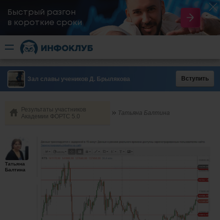
Быстрый разгон
​в короткие сроки
Вступить
Зал славы учеников Д. Брылякова
Результаты участников
Татьяна Балтина
Академии ФОРТС 5.0
Татьяна
Балтина