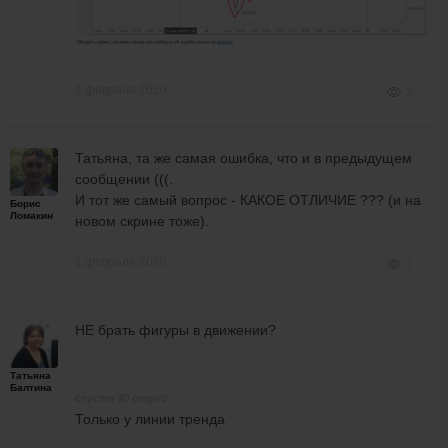
1 февраля 2020
1
Татьяна, та же самая ошибка, что и в предыдущем
сообщении (((.
И тот же самый вопрос - КАКОЕ ОТЛИЧИЕ ??? (и на
Борис
Ломакин
новом скрине тоже).
1 февраля 2020
1
НЕ брать фигуры в движении?
Татьяна
Балтина
спустя 30 секунд
Только у линии тренда