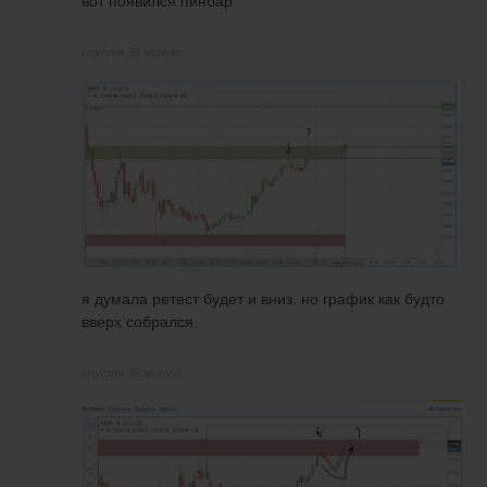
вот появился пинбар
спустя 39 минут
я думала ретест будет и вниз. но график как будто
вверх собрался.
спустя 39 минут