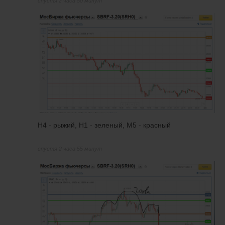
спустя 2 часа 50 минут
H4 - рыжий, H1 - зеленый, М5 - красный
спустя 2 часа 55 минут