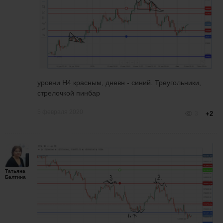
уровни Н4 красным, дневн - синий. Треугольники,
стрелочкой пинбар
5 февраля 2020
3
+2
Татьяна
Балтина