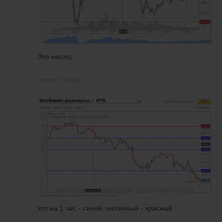
Это месяц
спустя 47 минут
это на 1 час - синий, месячный - красный