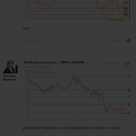
гип
1 февраля 2020
6
+2
Татьяна
Балтина
двойные вершины и неудавшийся размах в шорт