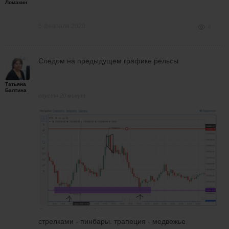
Ломакин
5 февраля 2020
4
Следом на предыдущем графике рельсы
Татьяна
Балтина
спустя 20 минут
стрелками - пинбары. трапеция - медвежье