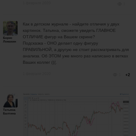
1 февраля 2020
1
Как в детском журнале - найдите отличия у двух
картинок. Татьяна, сможете увидеть ГЛАВНОЕ
ОТЛИЧИЕ фигур на Вашем скрине?
Борис
Ломакин
Подсказка - ОНО делает одну фигуру
ПРАВИЛЬНОЙ, а другую не стоит рассматривать для
анализа. Об ЭТОМ уже много раз написано в ветках
Ваших коллег (((.
1 февраля 2020
1
+2
Татьяна
Балтина