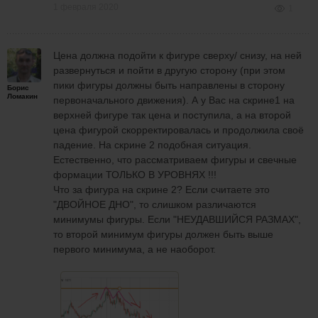
1 февраля 2020
1
Цена должна подойти к фигуре сверху/ снизу, на ней
развернуться и пойти в другую сторону (при этом
пики фигуры должны быть направлены в сторону
Борис
Ломакин
первоначального движения). А у Вас на скрине1 на
верхней фигуре так цена и поступила, а на второй
цена фигурой скорректировалась и продолжила своё
падение. На скрине 2 подобная ситуация.
Естественно, что рассматриваем фигуры и свечные
формации ТОЛЬКО В УРОВНЯХ !!!
Что за фигура на скрине 2? Если считаете это
"ДВОЙНОЕ ДНО", то слишком различаются
минимумы фигуры. Если "НЕУДАВШИЙСЯ РАЗМАХ",
то второй минимум фигуры должен быть выше
первого минимума, а не наоборот.