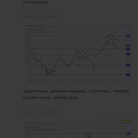
поглощение
спустя 1 час 6 минут
треугольник, двойная вершина, стрелочка - пинбар,
голова-плечи. уровни день
спустя 1 час 17 минут