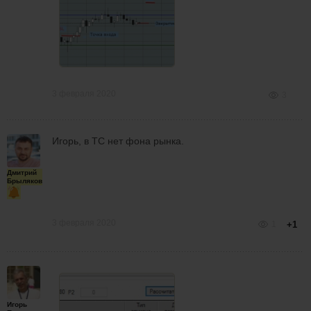
3 февраля 2020
3
Игорь, в ТС нет фона рынка.
Дмитрий
Брыляков
3 февраля 2020
1
+1
Игорь