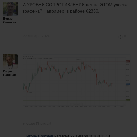
А УРОВНЯ СОПРОТИВЛЕНИЯ нет на ЭТОМ участке
графика? Например, в районе 62350.
Борис
Ломакин
22 января 2020
5
Игорь
Портнов
спустя 58 секунд
Игорь Портнов
написал
22 января 2020 в 23:51