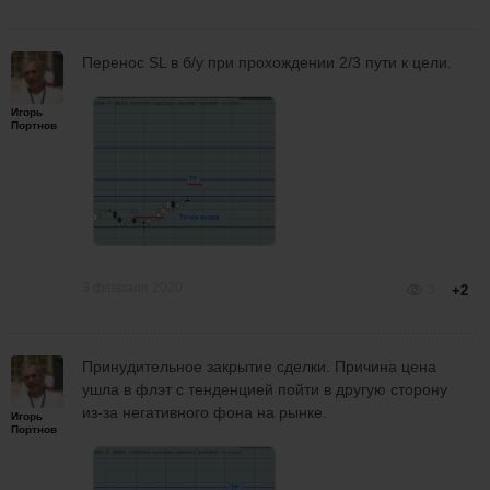
Перенос SL в б/у при прохождении 2/3 пути к цели.
Игорь
Портнов
3 февраля 2020
3
+2
Принудительное закрытие сделки. Причина цена
ушла в флэт с тенденцией пойти в другую сторону
из-за негативного фона на рынке.
Игорь
Портнов