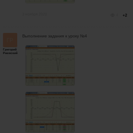
3 ноября 2020
4
+2
Выполнение задания к уроку №4
Григорий
Ржевский