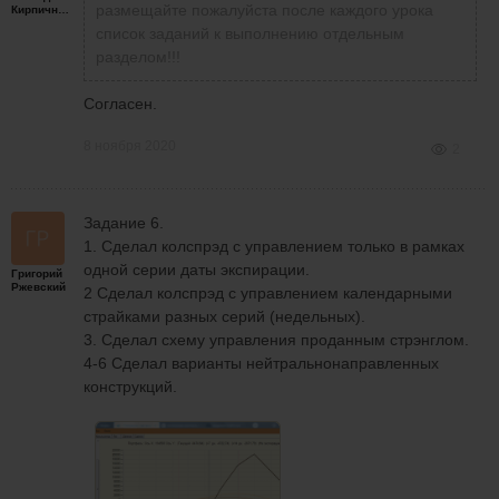
размещайте пожалуйста после каждого урока
Кирпичников
список заданий к выполнению отдельным
разделом!!!
Согласен.
8 ноября 2020
2
Задание 6.
1. Сделал колспрэд с управлением только в рамках
одной серии даты экспирации.
Григорий
Ржевский
2 Сделал колспрэд с управлением календарными
страйками разных серий (недельных).
3. Сделал схему управления проданным стрэнглом.
4-6 Сделал варианты нейтральнонаправленных
конструкций.