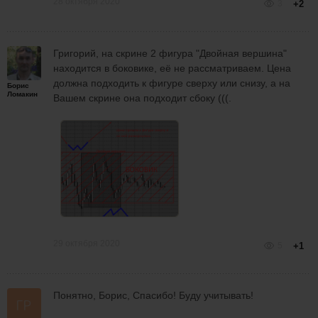
28 октября 2020
3
+2
Григорий, на скрине 2 фигура "Двойная вершина"
находится в боковике, её не рассматриваем. Цена
должна подходить к фигуре сверху или снизу, а на
Борис
Ломакин
Вашем скрине она подходит сбоку (((.
29 октября 2020
5
+1
Понятно, Борис, Спасибо! Буду учитывать!