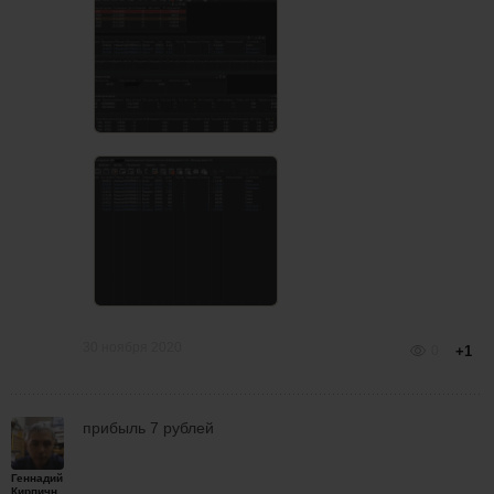
30 ноября 2020
0
+1
прибыль 7 рублей
Геннадий
Кирпичников