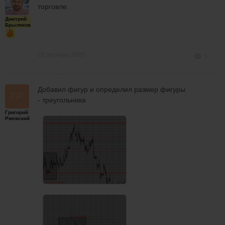
торговле.
Дмитрий
Брыляков
26 октября 2020
3
Добавил фигур и определил размер фигуры
- треугольника
Григорий
Ржевский