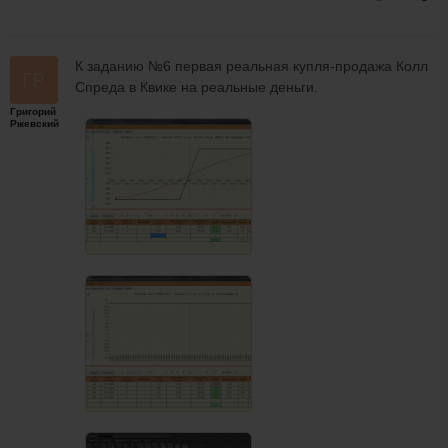
К заданию №6 первая реальная купля-продажа Колл
Спреда в Квике на реальные деньги.
Григорий
Ржевский