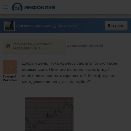
Вступить
Зал славы учеников Д. Брылякова
Результаты участников
Григорий Ржевский
Академии ФОРТС 6.0
Добрый день. Пока удалось сделать только такие
первые шаги. Немного не понял каких фигур
необходимо сделать скриншоты? Всех фигур по
Григорий
Ржевский
методичке или одну-две на выбор?