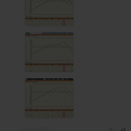
10 ноября 2020
1
+3