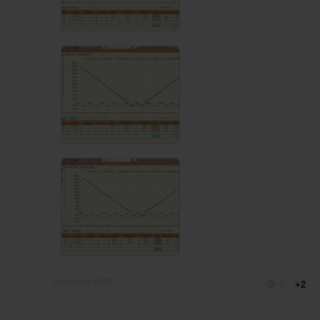
6 ноября 2020
6
+2