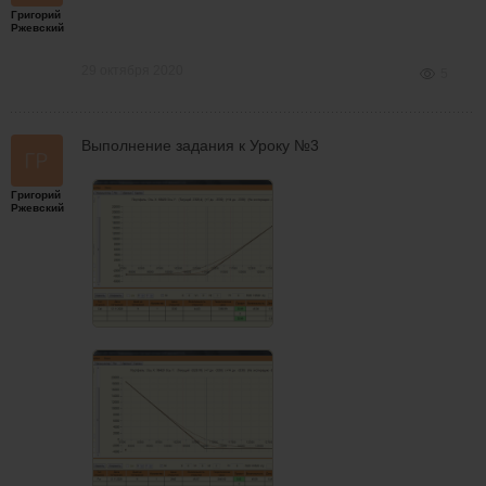
Григорий
Ржевский
29 октября 2020
5
Выполнение задания к Уроку №3
Григорий
Ржевский