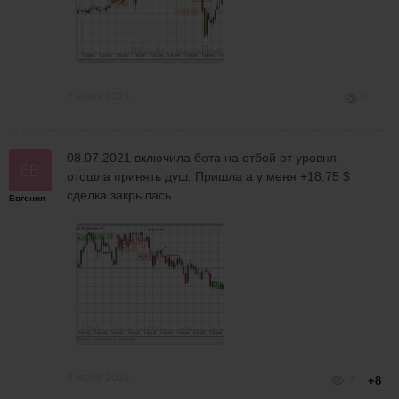
7 июля 2021
5
08.07.2021 включила бота на отбой от уровня.
отошла принять душ. Пришла а у меня +18.75 $
сделка закрылась.
Евгения
8 июля 2021
7
+8