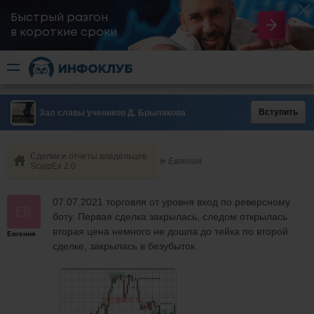
Быстрый разгон
​в короткие сроки
Вступить
Зал славы учеников Д. Брылякова
Сделки и отчеты владельцев
Евгения
ScalpEx 2.0
07.07.2021 торговля от уровня вход по реверсному
боту. Первая сделка закрылась, следом открылась
вторая цена немного не дошла до тейка по второй
Евгения
сделке, закрылась в безубыток.