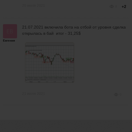
20 июля 2021
8
+2
21.07.2021 включила бота на отбой от уровня сделка
открылась в бай итог - 31,25$
Евгения
21 июля 2021
6