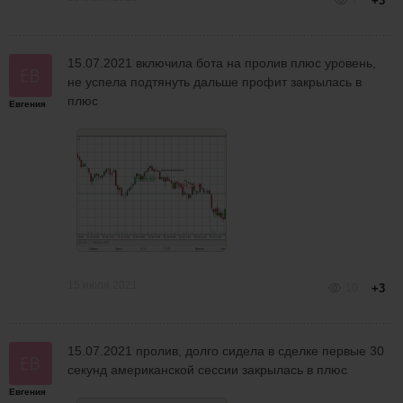
7
+3
15.07.2021 включила бота на пролив плюс уровень,
не успела подтянуть дальше профит закрылась в
плюс
Евгения
15 июля 2021
10
+3
15.07.2021 пролив, долго сидела в сделке первые 30
секунд американской сессии закрылась в плюс
Евгения