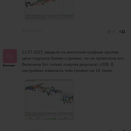
9 июля 2021
8
+11
12.07.2021 увидела на минутном графике пролив,
цена подошла близко к уровню, но не проколола его.
Включила бот только покупка результат +20$. В
Евгения
настройках изменила тейк профит на 16 тиков.
12 июля 2021