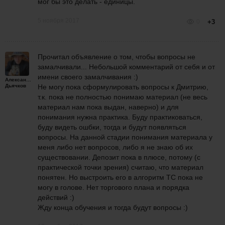
мог бы это делать - единицы.
5 ноября 2017
0
+3
Прочитал объявление о том, чтобы вопросы не
замалчивали... Небольшой комментарий от себя и от
имени своего замалчивания :)
Александр
Дьячков
Не могу пока сформулировать вопросы к Дмитрию,
т.к. пока не полностью понимаю материал (не весь
материал нам пока выдан, наверно) и для
понимания нужна практика. Буду практиковаться,
буду видеть ошбки, тогда и будут появляться
вопросы. На данной стадии понимания материала у
меня либо нет вопросов, либо я не знаю об их
существовании. Депозит пока в плюсе, потому (с
практической точки зрения) считаю, что материал
понятен. Но выстроить его в алгоритм ТС пока не
могу в голове. Нет торгового плана и порядка
действий :)
Жду конца обучения и тогда будут вопросы :)