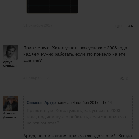
31 октября 2017
0
+4
Приветствую. Хотел узнать, как успехи с 2003 года,
над чем нужно работать, если это привело на эти
занятия?
Артур
Синицын
4 ноября 2017
0
Синицын Артур
написал
4 ноября 2017 в 17:14
Приветствую. Хотел узнать, как успехи с 2003
Александр
года, над чем нужно работать, если это привело
Дьячков
на эти занятия?
Артур, на эти занятия привела жажда знаний. Всегда