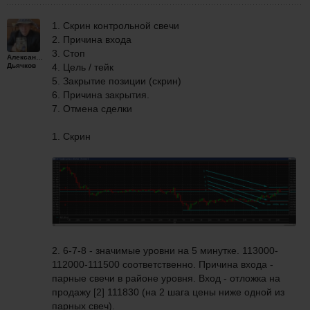
1. Скрин контрольной свечи
2. Причина входа
3. Стоп
Александр
Дьячков
4. Цель / тейк
5. Закрытие позиции (скрин)
6. Причина закрытия.
7. Отмена сделки
1. Скрин
2. 6-7-8 - значимые уровни на 5 минутке. 113000-
112000-111500 соответственно. Причина входа -
парные свечи в районе уровня. Вход - отложка на
продажу [2] 111830 (на 2 шага цены ниже одной из
парных свеч).