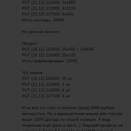
PUT (21.12) 112500: 2х1850
PUT (21.12) 110000: 4х1100
PUT (21.12) 107500: 6х650
Итого расходы: 18000
На данный момент:
Продал:
PUT (16.11) 112500: 10х400 + 10х600
PUT (16.12) 110000: 25х120
Итого зафиксировано: 13000
Что имеем:
PUT (16.11) 110000: 25 шт
PUT (21.12) 112500: 2 шт
PUT (21.12) 110000: 4 шт
PUT (21.12) 107500: 6 шт
И на всё это пока потрачено (риск) 5000 рублей
непокрытых. Ну а вариационная маржа уже гораздо
выше 100% дохода по общей позиции. А ведь
опционам ещё зреть и зреть :) Текущий профиль на