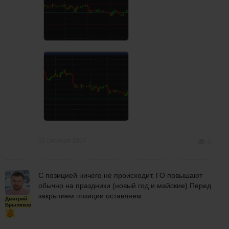
31 октября 2017
0
С позицией ничего не происходит. ГО повышают
обычно на праздники (новый год и майские) Перед
закрытием позиции оставляем.
Дмитрий
Брыляков