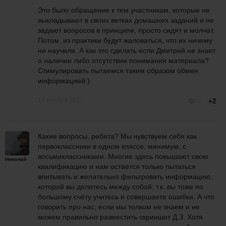
Это было обращение к тем участникам, которые не
выкладывают в своих ветках домашних заданий и не
задают вопросов в принципе, просто сидят и молчат.
Потом, из практики будут жаловаться, что их ничему
не научили. А как это сделать если Дмитрий не знает
о наличии либо отсутствии понимания материала?
Стимулировать пытаемся таким образом обмен
информацией:)
13 ноября 2017
0
+2
Какие вопросы, ребята? Мы чувствуем себя как
первоклассники в одном классе, минимум, с
восьмиклассниками. Многие здесь повышают свою
Николай
квалификацию и нам остаётся только пытаться
впитывать и желательно фильтровать информацию,
которой вы делитесь между собой, т.к. вы тоже по
большому счёту учитесь и совершаете ошибки. А что
говорить про нас, если мы толком не знаем и не
можем правильно разместить скриншот Д.З. Хотя