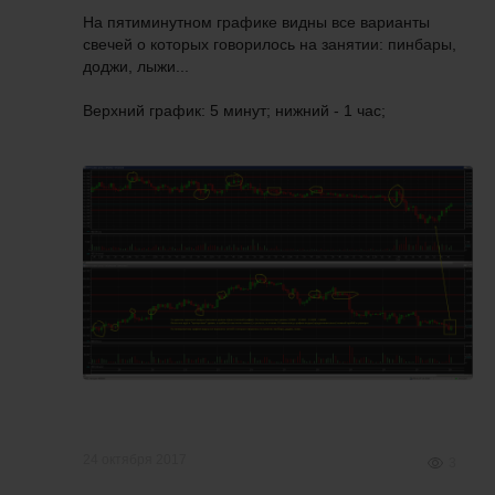
На пятиминутном графике видны все варианты
свечей о которых говорилось на занятии: пинбары,
доджи, лыжи...
Верхний график: 5 минут; нижний - 1 час;
24 октября 2017
3