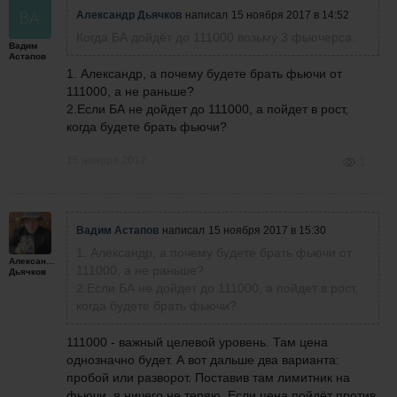
Александр Дьячков
написал
15 ноября 2017 в 14:52
Когда БА дойдёт до 111000 возьму 3 фьючерса.
Вадим
Астапов
1. Александр, а почему будете брать фьючи от
111000, а не раньше?
2.Если БА не дойдет до 111000, а пойдет в рост,
когда будете брать фьючи?
15 ноября 2017
1
Вадим Астапов
написал
15 ноября 2017 в 15:30
1. Александр, а почему будете брать фьючи от
Александр
111000, а не раньше?
Дьячков
2.Если БА не дойдет до 111000, а пойдет в рост,
когда будете брать фьючи?
111000 - важный целевой уровень. Там цена
однозначно будет. А вот дальше два варианта:
пробой или разворот. Поставив там лимитник на
фьючи, я ничего не теряю. Если цена пойдёт против