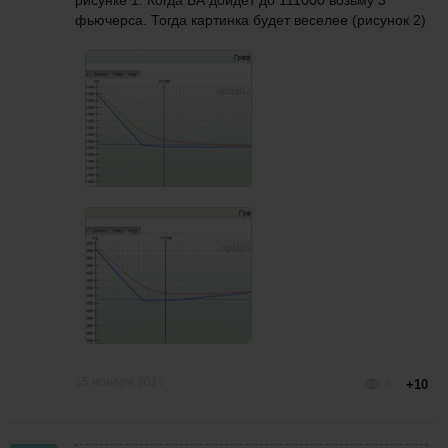
рисунке 1. Когда БА дойдёт до 111000 возьму 3
фьючерса. Тогда картинка будет веселее (рисунок 2)
15 ноября 2017
3
+10