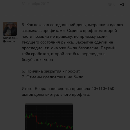
31 октября 2017
0
+1
5. Как показал сегодняшний день, вчерашняя сделка
закрылась профитами. Скрин с профитом второй
части позиции не привожу, но привожу скрин
Александр
Дьячков
текущего состояния рынка. Закрытие сделки не
проследил, т.к. она уже была безопасна. Первый
тейк сработал, второй лот был переведен в
безубыток вчера.
6. Причина закрытия - профит.
7. Отмены сделки так и не было.
Итого: Вчерашняя сделка принесла 40+110=150
шагов цены виртуального профита.