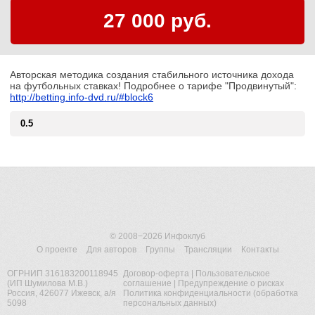
27 000 руб.
Авторская методика создания стабильного источника дохода
на футбольных ставках! Подробнее о тарифе "Продвинутый":
http://betting.info-dvd.ru/#block6
0.5
© 2008−2026
Инфоклуб
О проекте
Для авторов
Группы
Трансляции
Контакты
ОГРНИП 316183200118945
Договор-оферта
|
Пользовательское
(ИП Шумилова М.В.)
соглашение
|
Предупреждение о рисках
Россия, 426077 Ижевск, а/я
Политика конфиденциальности (обработка
5098
персональных данных)