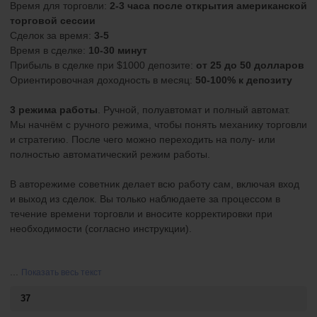
Время для торговли:
2-3 часа после открытия американской
торговой сессии
Сделок за время:
3-5
Время в сделке:
10-30 минут
Прибыль в сделке при $1000 депозите:
от 25 до 50 долларов
Ориентировочная доходность в месяц:
50-100% к депозиту
3 режима работы
. Ручной, полуавтомат и полный автомат.
Мы начнём с ручного режима, чтобы понять механику торговли
и стратегию. После чего можно переходить на полу- или
полностью автоматический режим работы.
В авторежиме советник делает всю работу сам, включая вход
и выход из сделок. Вы только наблюдаете за процессом в
течение времени торговли и вносите корректировки при
необходимости (согласно инструкции).
...
Показать весь текст
37