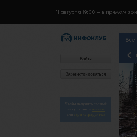
11 августа 19:00
— в прямом эф
Все 
Войти
Зарегистрироваться
Чтобы получить полный
доступ к сайту
войдите
или
зарегистрируйтесь