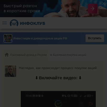
Быстрый разгон
​в короткие сроки
Вступить
Инвестиции в дивидендные акции РФ
Пассивный доход в России
Быстрая покупка акций
Наглядно, как происходит процесс покупки акций.
⬇️ Включайте видео: ⬇️