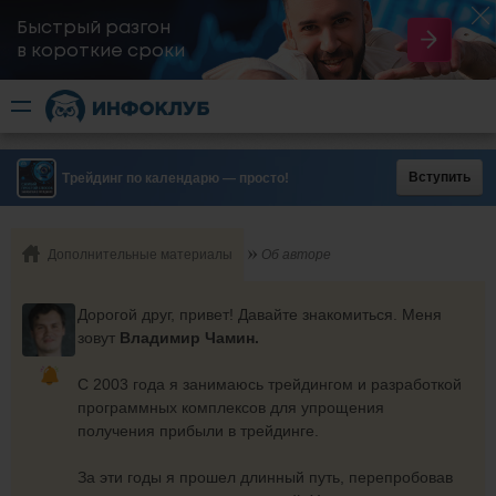
Быстрый разгон
​в короткие сроки
Вступить
Трейдинг по календарю — просто!
Дополнительные материалы
Об авторе
Дорогой друг, привет! Давайте знакомиться. Меня
зовут
Владимир Чамин.
С 2003 года я занимаюсь трейдингом и разработкой
программных комплексов для упрощения
получения прибыли в трейдинге.
За эти годы я прошел длинный путь, перепробовав