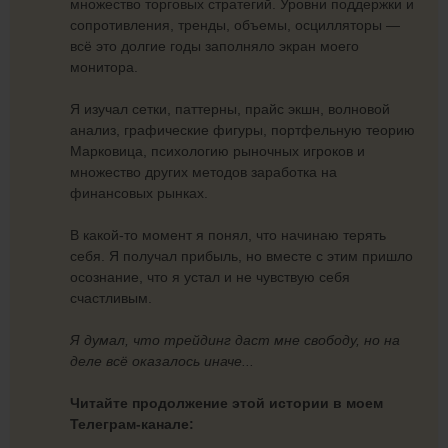
множество торговых стратегий. Уровни поддержки и
сопротивления, тренды, объемы, осцилляторы —
всё это долгие годы заполняло экран моего
монитора.
Я изучал сетки, паттерны, прайс экшн, волновой
анализ, графические фигуры, портфельную теорию
Марковица, психологию рыночных игроков и
множество других методов заработка на
финансовых рынках.
В какой-то момент я понял, что начинаю терять
себя. Я получал прибыль, но вместе с этим пришло
осознание, что я устал и не чувствую себя
счастливым.
Я думал, что трейдинг даст мне свободу, но на
деле всё оказалось иначе...
Читайте продолжение этой истории в моем
Телеграм-канале: