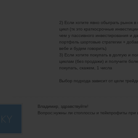
2) Если хотите явно обыграть рынок в
цикл (тк это краткосрочные инвестици
чем у пассивного инвестирования и д
портфель шортовые стратегии + добав
вебе и будем говорить)
3) Если хотите покупать в долгую и п
циклам (без продажи) и получите бол
покупать, скажем, 1 числа
Выбор подхода зависит от цели трейд
Владимир, здравствуйте!
Вопрос:нужны ли стоплоссы и тейкпрофиты при 