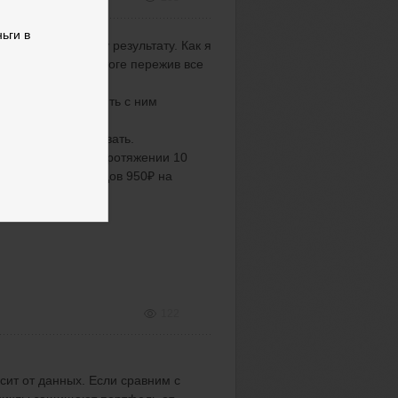
ьги в
у пришли к одному результату. Как я
д и забыть, то в итоге пережив все
ьтату.
нок, но потом опять с ним
 чего стоит продавать.
о раз в месяц на протяжении 10
с акции с дивидендов 950₽ на
. Чем суета.
122
исит от данных. Если сравним с