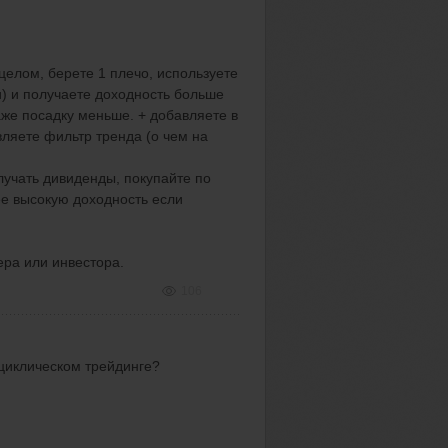
 целом, берете 1 плечо, используете
и) и получаете доходность больше
аже посадку меньше. + добавляете в
ляете фильтр тренда (о чем на
олучать дивиденды, покупайте по
ее высокую доходность если
ера или инвестора.
106
циклическом трейдинге?