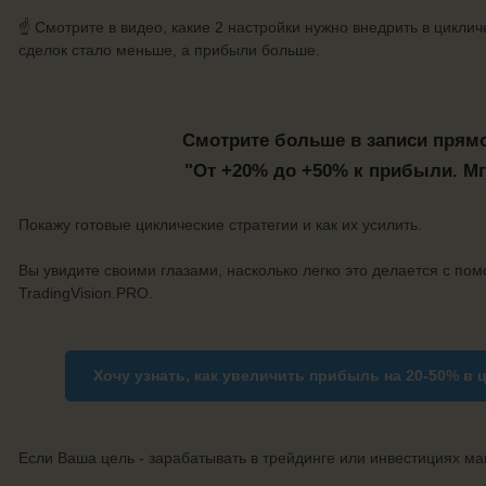
☝️ Смотрите в видео, какие 2 настройки нужно внедрить в цикли
сделок стало меньше, а прибыли больше.
Смотрите больше в записи прям
"От +20% до +50% к прибыли. М
Покажу готовые циклические стратегии и как их усилить.
Вы увидите своими глазами, насколько легко это делается с по
TradingVision.PRO.
Хочу узнать, как увеличить прибыль на 20-50% в
ц
Если Ваша цель - зарабатывать в трейдинге или инвестициях ма