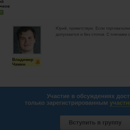
ий
чков
РТ
Юрий, приветствую. Если торговать/ин
допускается и без стопов. С плечами
Владимир
Чамин
Участие в обсуждениях дос
только зарегистрированным
участн
Вступить в группу