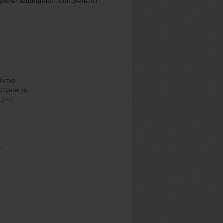
 циклы защищают портфель от