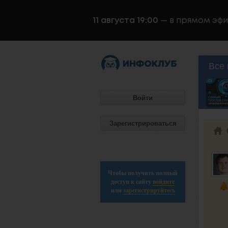
11 августа 19:00
— в прямом эф
Все 
Войти
Зарегистрироваться
Чтобы получить полный
доступ к сайту
войдите
или
зарегистрируйтесь