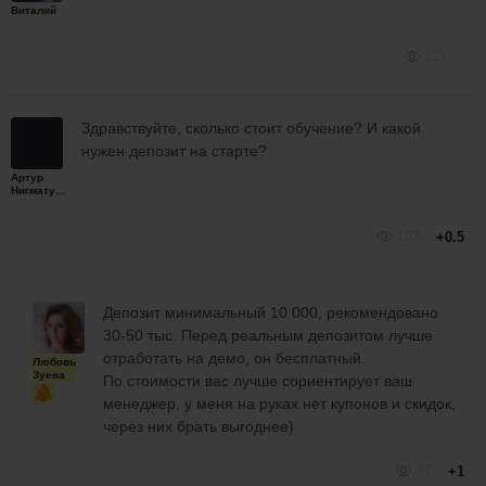
Виталий
121
Здравствуйте, сколько стоит обучение? И какой
нужен депозит на старте?
Артур
Нигматуллин
107
+0.5
Депозит минимальный 10 000, рекомендовано
30-50 тыс. Перед реальным депозитом лучше
отработать на демо, он бесплатный.
Любовь
Зуева
По стоимости вас лучше сориентирует ваш
менеджер, у меня на руках нет купонов и скидок,
через них брать выгоднее)
97
+1