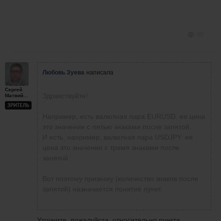
68
Любовь Зуева
написала
Сергей
Здравствуйте!
Матвийчук
ЗРИТЕЛЬ
Например, есть валютная пара EURUSD: ее цена
это значение с пятью знаками после запятой.
И есть, например, валютная пара USDJPY: ее
цена это значение с тремя знаками после
запятой.
Вот поэтому признаку (количество знаков после
запятой) назначается понятие пункт.
Уточните, пожалуйста, относительно пункта.