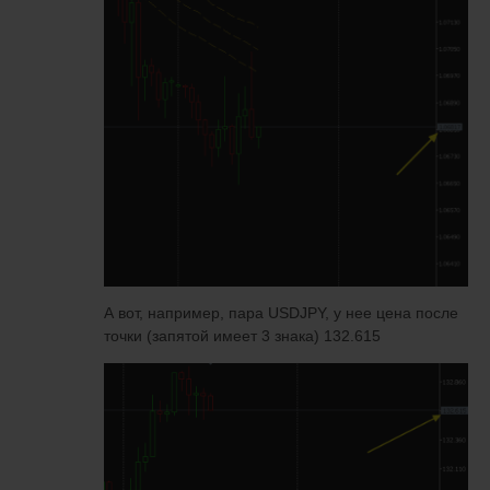
А вот, например, пара USDJPY, у нее цена после
точки (запятой имеет 3 знака) 132.615