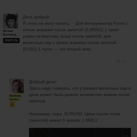
День добрый.
Я этого не могу понять. - Для инструментов Forex с
пятью знаками после запятой (0,00001) 1 пункт
Ислам
Багомедов
равен четвертому знаку после запятой, для
ЗРИТЕЛЬ
валютных пар с тремя знаками после запятой
(0,001) 1 пункт — это второй знак.
64
Добрый день!
Здесь надо помнить, что у разных валютных пар в
цене может быть разное количество знаков после
Любовь
Зуева
запятой.
Например, пара EURUSD. Цена после точки
(запятой) имеет 5 знаков: 1.06817