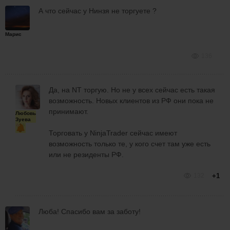
А что сейчас у Нинзя не торгуете ?
Марис
136
Да, на NT торгую. Но не у всех сейчас есть такая
возможность. Новых клиентов из РФ они пока не
принимают.
Любовь
Зуева
Торговать у NinjaTrader сейчас имеют
возможность только те, у кого счет там уже есть
или не резиденты РФ.
132
+1
Люба! Спасибо вам за заботу!