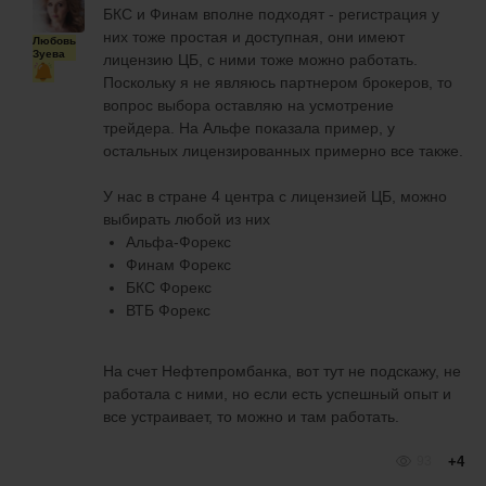
БКС и Финам вполне подходят - регистрация у
них тоже простая и доступная, они имеют
Любовь
Зуева
лицензию ЦБ, с ними тоже можно работать.
Поскольку я не являюсь партнером брокеров, то
вопрос выбора оставляю на усмотрение
трейдера. На Альфе показала пример, у
остальных лицензированных примерно все также.
У нас в стране 4 центра с лицензией ЦБ, можно
выбирать любой из них
Альфа-Форекс
Финам Форекс
БКС Форекс
ВТБ Форекс
На счет Нефтепромбанка, вот тут не подскажу, не
работала с ними, но если есть успешный опыт и
все устраивает, то можно и там работать.
93
+4