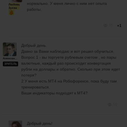
нормально. У меня лично с ним нет опыта
Любовь
Зуева
работы.
50
+1
Добрый день.
Давно за Вами наблюдаю и вот решил обучиться.
Вопрос 1 - вы торгуете рублевым счетом , но пары
Александр
валютные, каждый раз происходит конвертация
ЗРИТЕЛЬ
рубли на доллары и обратно. Сколько при этом идет
потеря?
2 У меня есть МТ4 на Робофорексе, пока буду там
тренироваться.
Ваши индикаторы подходят к МТ4?
50
Добрый день!