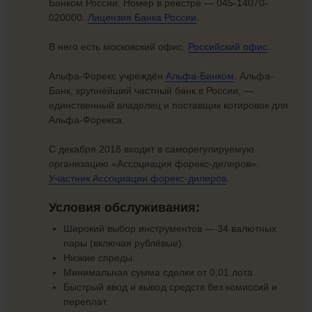
Банком России. Номер в реестре — 045-14070-
020000.
Лицензия
Банка России
.
В него есть московский офис.
Российский офис
.
Альфа-Форекс учреждён
Альфа-Банком
. Альфа-
Банк, крупнейший частный банк в России, —
единственный владелец и поставщик котировок для
Альфа-Форекса.
С декабря 2018 входит в саморегулируемую
организацию «Ассоциация форекс-дилеров».
Участник
Ассоциации форекс-дилеров
.
Условия обслуживания:
Широкий выбор инструментов — 34 валютных
пары (включая рублёвые).
Низкие спреды.
Минимальная сумма сделки от 0,01 лота.
Быстрый ввод и вывод средств без комиссий и
переплат.