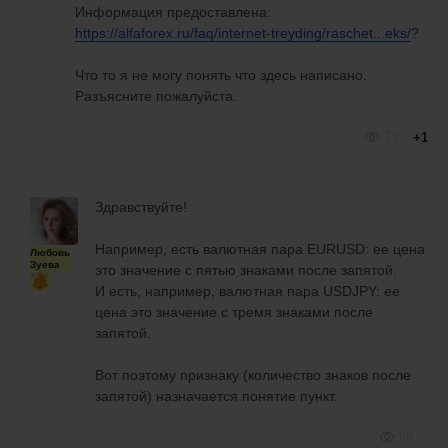
Информация предоставлена:
https://alfaforex.ru/faq/internet-treyding/raschet...eks/
?
Что то я не могу понять что здесь написано.
Разъясните пожалуйста.
73
+1
Здравствуйте!
Например, есть валютная пара EURUSD: ее цена
Любовь
Зуева
это значение с пятью знаками после запятой.
И есть, например, валютная пара USDJPY: ее
цена это значение с тремя знаками после
запятой.
Вот поэтому признаку (количество знаков после
запятой) назначается понятие пункт.
68