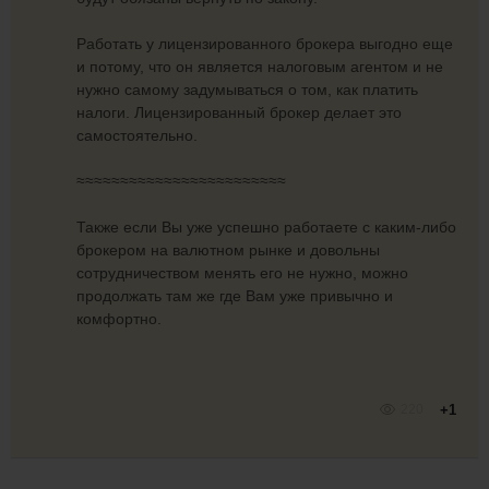
Работать у лицензированного брокера выгодно еще
и потому, что он является налоговым агентом и не
нужно самому задумываться о том, как платить
налоги. Лицензированный брокер делает это
самостоятельно.
≈≈≈≈≈≈≈≈≈≈≈≈≈≈≈≈≈≈≈≈≈≈≈≈
Также если Вы уже успешно работаете с каким-либо
брокером на валютном рынке и довольны
сотрудничеством менять его не нужно, можно
продолжать там же где Вам уже привычно и
комфортно.
220
+1