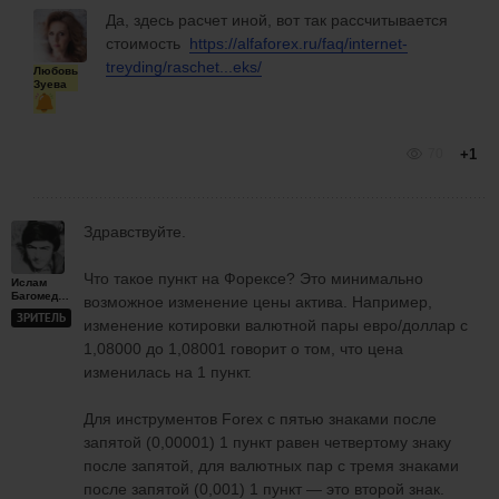
Да, здесь расчет иной, вот так рассчитывается
стоимость
https://alfaforex.ru/faq/internet-
treyding/raschet...eks/
Любовь
Зуева
70
+1
Здравствуйте.
Что такое пункт на Форексе? Это минимально
Ислам
Багомедов
возможное изменение цены актива. Например,
ЗРИТЕЛЬ
изменение котировки валютной пары евро/доллар с
1,08000 до 1,08001 говорит о том, что цена
изменилась на 1 пункт.
Для инструментов Forex с пятью знаками после
запятой (0,00001) 1 пункт равен четвертому знаку
после запятой, для валютных пар с тремя знаками
после запятой (0,001) 1 пункт — это второй знак.