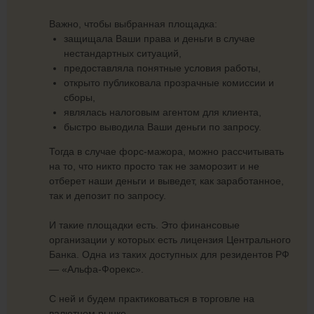
Важно, чтобы выбранная площадка:
защищала Ваши права и деньги в случае
нестандартных ситуаций,
предоставляла понятные условия работы,
открыто публиковала прозрачные комиссии и
сборы,
являлась налоговым агентом для клиента,
быстро выводила Ваши деньги по запросу.
Тогда в случае форс-мажора, можно рассчитывать
на то, что никто просто так не заморозит и не
отберет наши деньги и выведет, как заработанное,
так и депозит по запросу.
И такие площадки есть. Это финансовые
организации у которых есть лицензия Центрального
Банка. Одна из таких доступных для резидентов РФ
— «Альфа-Форекс».
С ней и будем практиковаться в торговле на
валютном рынке.