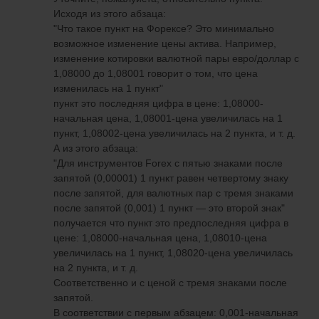
Исходя из этого абзаца:
"Что такое пункт на Форексе? Это минимально
возможное изменение цены актива. Например,
изменение котировки валютной пары евро/доллар с
1,08000 до 1,08001 говорит о том, что цена
изменилась на 1 пункт"
пункт это последняя цифра в цене: 1,08000-
начальная цена, 1,08001-цена увеличилась на 1
пункт, 1,08002-цена увеличилась на 2 пункта, и т. д.
А из этого абзаца:
"Для инструментов Forex с пятью знаками после
запятой (0,00001) 1 пункт равен четвертому знаку
после запятой, для валютных пар с тремя знаками
после запятой (0,001) 1 пункт — это второй знак"
получается что пункт это предпоследняя цифра в
цене: 1,08000-начальная цена, 1,08010-цена
увеличилась на 1 пункт, 1,08020-цена увеличилась
на 2 пункта, и т. д.
Соответственно и с ценой с тремя знаками после
запятой.
В соответствии с первым абзацем: 0,001-начальная