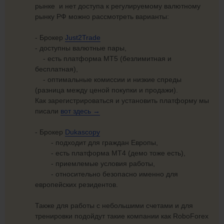
рынке и нет доступа к регулируемому валютному
рынку РФ можно рассмотреть варианты:
- Брокер
Just2Trade
- доступны валютные пары,
- есть платформа МТ5 (безлимитная и
бесплатная),
- оптимальные комиссии и низкие спреды
(разница между ценой покупки и продажи).
Как зарегистрироваться и установить платформу мы
писали
вот
здесь →
- Брокер
Dukascopy
- подходит для граждан Европы,
- есть платформа МТ4 (демо тоже есть),
- приемлемые условия работы,
- относительно безопасно именно для
европейских резидентов.
Также для работы с небольшими счетами и для
тренировки подойдут такие компании как RoboForex