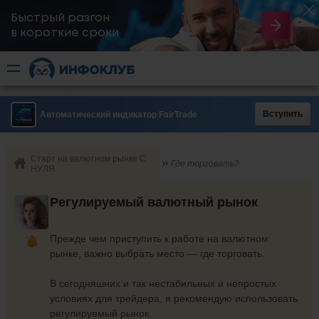
Быстрый разгон
​в короткие сроки
Вступить
Автоматический индикатор FairTrade
Старт на валютном рынке С
Где торговать?
НУЛЯ
Регулируемый валютный рынок
Прежде чем приступить к работе на валютном
рынке, важно выбрать место — где торговать.
В сегодняшних и так нестабильных и непростых
условиях для трейдера, я рекомендую использовать
регулируемый рынок.