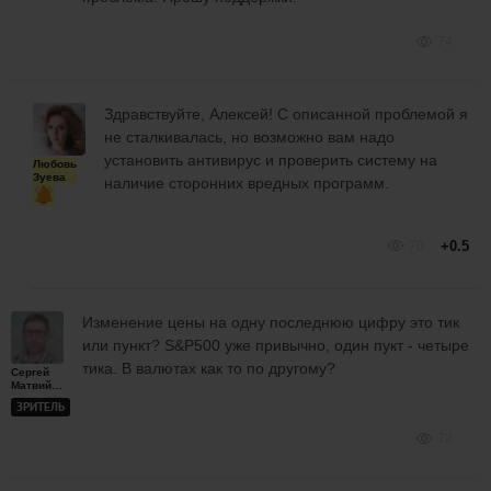
74
Здравствуйте, Алексей! С описанной проблемой я
не сталкивалась, но возможно вам надо
установить антивирус и проверить систему на
Любовь
Зуева
наличие сторонних вредных программ.
70
+0.5
Изменение цены на одну последнюю цифру это тик
или пункт? S&P500 уже привычно, один пукт - четыре
тика. В валютах как то по другому?
Сергей
Матвийчук
ЗРИТЕЛЬ
72