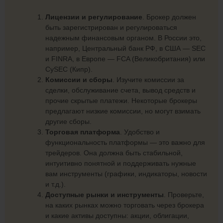
Лицензии и регулирование
. Брокер должен
быть зарегистрирован и регулироваться
надежным финансовым органом. В России это,
например, Центральный банк РФ, в США — SEC
и FINRA, в Европе — FCA (Великобритания) или
CySEC (Кипр).
Комиссии и сборы
. Изучите комиссии за
сделки, обслуживание счета, вывод средств и
прочие скрытые платежи. Некоторые брокеры
предлагают низкие комиссии, но могут взимать
другие сборы.
Торговая платформа
. Удобство и
функциональность платформы — это важно для
трейдеров. Она должна быть стабильной,
интуитивно понятной и поддерживать нужные
вам инструменты (графики, индикаторы, новости
и т.д.).
Доступные рынки и инструменты
. Проверьте,
на каких рынках можно торговать через брокера
и какие активы доступны: акции, облигации,