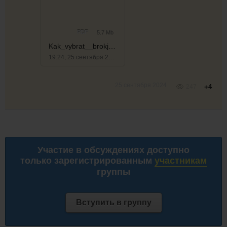
PDF
5.7 Mb
Kak_vybrat__brokjera_us
19:24, 25 сентября 2024
25 сентября 2024
247
+4
Участие в обсуждениях доступно
только зарегистрированным
участникам
группы
Вступить в группу