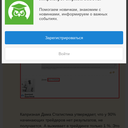
больше, чем сам участник тренинга!
Помогаем новичкам, знакомим с
новинками, информируем о важных
событиях.
Зарегистрироваться
Войти
Капризная Дама Статистика утверждает, что у 90%
начинающих трейдеров нет результатов, не
получается. А выживает в трейдинге только 1 %. Это