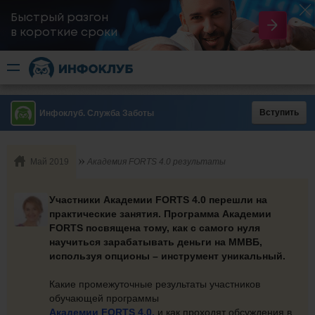
Быстрый разгон
​в короткие сроки
Вступить
Инфоклуб. Служба Заботы
Май 2019
Академия FORTS 4.0 результаты
Участники Академии
FORTS 4.0
перешли на
практические занятия. Программа Академии
FORTS
посвящена тому, как с самого нуля
научиться зарабатывать деньги на ММВБ,
используя опционы – инструмент уникальный.
Какие промежуточные результаты участников
обучающей программы
Академии FORTS 4.0.
и как проходят обсуждения в