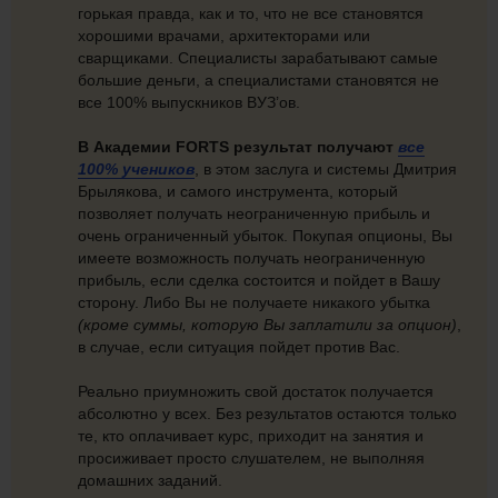
горькая правда, как и то, что не все становятся
хорошими врачами, архитекторами или
сварщиками. Специалисты зарабатывают самые
большие деньги, а специалистами становятся не
все 100% выпускников ВУЗ’ов.
В Академии FORTS результат получают
все
100% учеников
, в этом заслуга и системы Дмитрия
Брылякова, и самого инструмента, который
позволяет получать неограниченную прибыль и
очень ограниченный убыток.
Покупая опционы, Вы
имеете возможность получать неограниченную
прибыль, если сделка состоится и пойдет в Вашу
сторону. Либо Вы не получаете никакого убытка
(кроме суммы, которую Вы заплатили за опцион)
,
в случае, если ситуация пойдет против Вас.
Реально приумножить свой достаток получается
абсолютно у всех. Без результатов остаются только
те, кто оплачивает курс, приходит на занятия и
просиживает просто слушателем, не выполняя
домашних заданий.