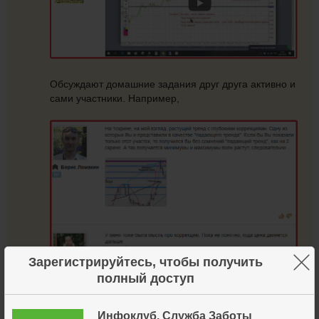
Обсуждают домашние задания друг друга активно и
сами участники. Например,
×
Зарегистрируйтесь, чтобы получить
полный доступ
А как радуется Тренер каждому успеху! Еще
Инфоклуб. Служба Заботы