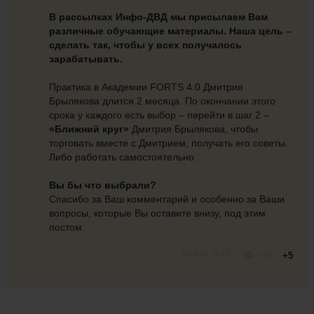
В рассылках Инфо-ДВД мы присылаем Вам
различные обучающие материалы.
Наша цель –
сделать так, чтобы у всех получалось
зарабатывать.
Практика в Академии FORTS 4.0 Дмитрия
Брылякова длится 2 месяца. По окончании этого
срока у каждого есть выбор – перейти в шаг 2 –
«Ближний круг»
Дмитрия Брылякова, чтобы
торговать вместе с Дмитрием, получать его советы.
Либо работать самостоятельно.
Вы бы что выбрали?
Спасибо за Ваш комментарий и особенно за Ваши
вопросы, которые Вы оставите внизу, под этим
постом.
10 мая 2019
649
+5