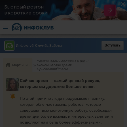
Быстрый разгон
​в короткие сроки
Вступить
Инфоклуб. Служба Заботы
Увеличиваем депозит в 8 раз и
Март 2020
экономим свое время!
Присоединяйтесь!
Сейчас время
—
самый ценный ресурс,
которым мы дорожим больше денег.
По этой причине люди придумывают технику,
которая облегчает жизнь, роботов, которые
совершают всю монотонную работу, освобождая
время для более важных и интересных занятий и
позволяют нам быть более эффективными.