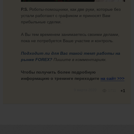
P.S.
Роботы-помощники, как две руки, которые без
устали работают с графиком и приносят Вам
прибыльные сделки.
А Вы тем временем занимаетесь своими делами,
пока не потребуется Ваше участие и контроль.
Подходит ли для Вас такой темп работы на
рынке FOREX?
Пишите в комментариях.
Чтобы получить более подробную
информацию о тренинге переходите
на
сайт >>>
9 марта 2020
1711
+1