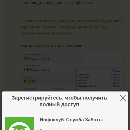
и не следить весь день за графиками.
С самого первого дня в Вашем активе будет два
торговых робота, которые делают за Вас
практически всю работу.
Смотрите, на что они способны:
×
Зарегистрируйтесь, чтобы получить
полный доступ
Инфоклуб. Служба Заботы
Робот
«сигнальный»
,
определяет точки входа в