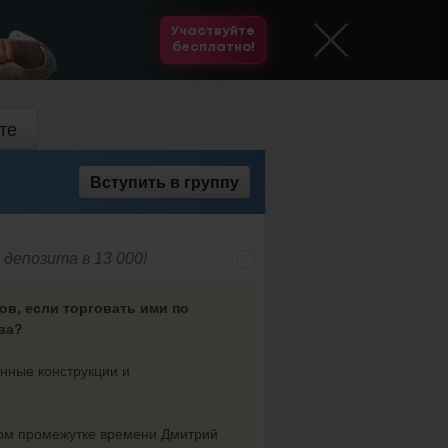
Участвуйте
бесплатно!
те
Вступить
в группу
 депозита в 13 000!
ов, если торговать ими по
ова?
онные конструкции и
ьном промежутке времени Дмитрий