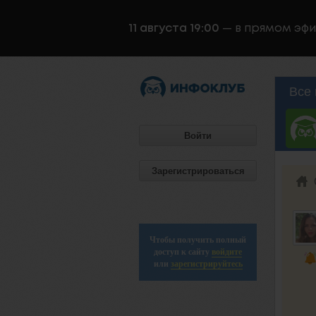
11 августа 19:00
— в прямом эф
Все 
Войти
Зарегистрироваться
Чтобы получить полный
доступ к сайту
войдите
или
зарегистрируйтесь