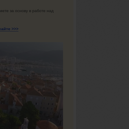
мете за основу в работе над
сайте >>>