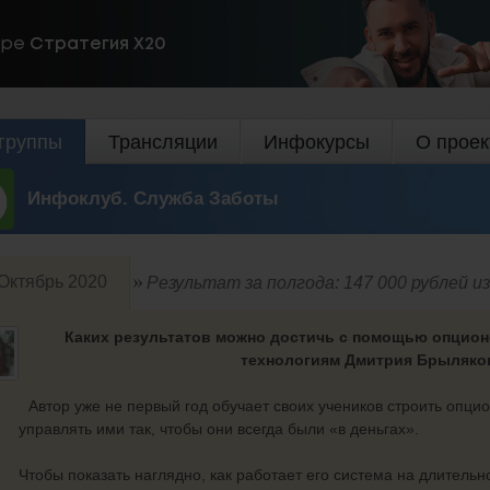
ире
Стратегия Х20
группы
Трансляции
Инфокурсы
О проек
Инфоклуб. Служба Заботы
Октябрь 2020
Результат за полгода: 147 000 рублей из
Каких результатов можно достичь с помощью
опцион
технологиям Дмитрия Брыляк
Автор уже не первый год обучает своих учеников строить опци
управлять ими так, чтобы они всегда были «в деньгах».
Чтобы показать наглядно, как работает его система на длител