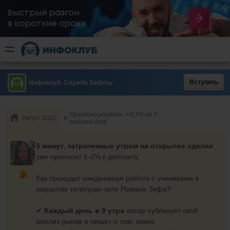
Быстрый разгон
​в короткие сроки
Вступить
Инфоклуб. Служба Заботы
Приятно удивлен. +4,3% за 2
Август 2021
рабочих дня!
5 минут, затраченные утром на открытие сделки
уже приносят 1-2% к депозиту.
Как проходит ежедневная работа с учениками в
закрытом телеграм-чате Романа Зифа?
✔
Каждый день в 9 утра
автор публикует свой
анализ рынка и пишет о том, какие