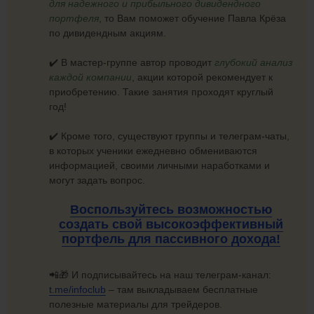
для надежного и прибыльного дивидендного
портфеля
, то Вам поможет обучение Павла Крёза
по дивидендным акциям.
✔️ В мастер-группе автор проводит
глубокий анализ
каждой компании
, акции которой рекомендует к
приобретению. Такие занятия проходят круглый
год!
✔️ Кроме того, существуют группы и телеграм-чаты,
в которых ученики ежедневно обмениваются
информацией, своими личными наработками и
могут задать вопрос.
Воспользуйтесь возможностью
создать свой высокоэффективный
портфель для
пассивного дохода!
📲🎁 И подписывайтесь на наш телеграм-канал:
t.me/infoclub
– там выкладываем бесплатные
полезные материалы для трейдеров.