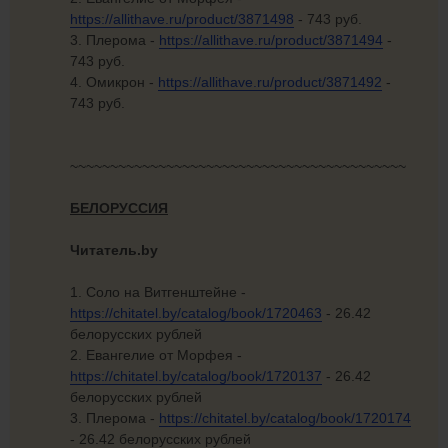
https://allithave.ru/product/3871498
- 743 руб.
3. Плерома -
https://allithave.ru/product/3871494
-
743 руб.
4. Омикрон -
https://allithave.ru/product/3871492
-
743 руб.
~~~~~~~~~~~~~~~~~~~~~~~~~~~~~~~~~~~~~~~~~~
БЕЛОРУССИЯ
Читатель.by
1. Соло на Витгенштейне -
https://chitatel.by/catalog/book/1720463
- 26.42
белорусских рублей
2. Евангелие от Морфея -
https://chitatel.by/catalog/book/1720137
- 26.42
белорусских рублей
3. Плерома -
https://chitatel.by/catalog/book/1720174
- 26.42 белорусских рублей