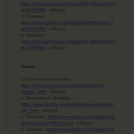
https://www.bgshop.ru/Catalog/GetFullDescription?
id=10786363
- 434 руб.
3. Плерома -
https://www.bgshop.ru/catalog/getfulldescription?
id=10786364
- 434 руб.
4. Омикрон -
https://www.bgshop.ru/Catalog/GetFullDescription?
id=10786365
- 434 руб.
Указка
1. Соло на Витгенштейне -
https://www.ukazka.ru/catalog/book-solo-na-
vitgens...html
- 439 руб.
2. Евангелие от Морфея -
https://www.ukazka.ru/catalog/book-evangelie-ot-
mo...html
- 439 руб.
3. Плерома -
https://www.ukazka.ru/catalog/book-
plerom-roman-856726.html
- 439 руб.
4. Омикрон -
https://www.ukazka.ru/catalog/book-