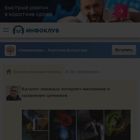
Быстрый разгон
​в короткие сроки
Вступить
«Омикроника» - Анатолия Белоусова
Краткое описание проекта
Где приобрести...
Каталог книжных интернет-магазинов и
сравнение ценников