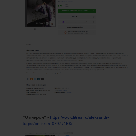
"Омикрон"
-
https://www.litres.ru/aleksandr-
tages/omikron-67977158/