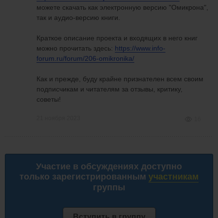
можете скачать как электронную версию "Омикрона",
так и аудио-версию книги.
Краткое описание проекта и входящих в него книг
можно прочитать здесь:
https://www.info-
forum.ru/forum/206-omikronika/
Как и прежде, буду крайне признателен всем своим
подписчикам и читателям за отзывы, критику,
советы!
21 ноября 2023
16
Участие в обсуждениях доступно
только зарегистрированным
участникам
группы
Вступить в группу