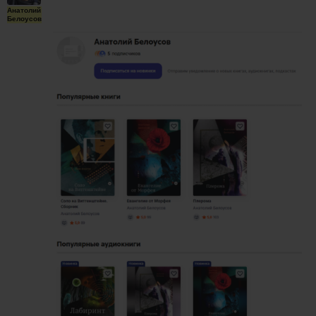
Анатолий
Белоусов