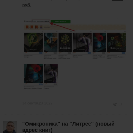
руб.
14 сентября 2022
11
"Омикроника" на "Литрес" (новый
адрес книг)