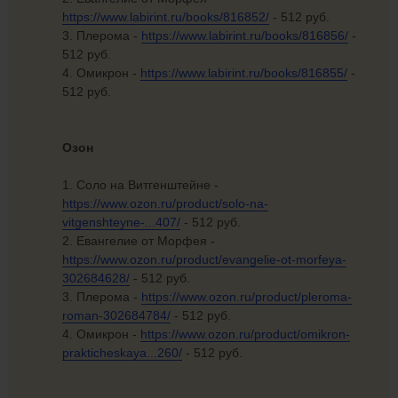
https://www.labirint.ru/books/816852/
- 512 руб.
3. Плерома -
https://www.labirint.ru/books/816856/
-
512 руб.
4. Омикрон -
https://www.labirint.ru/books/816855/
-
512 руб.
Озон
1. Соло на Витгенштейне -
https://www.ozon.ru/product/solo-na-
vitgenshteyne-...407/
- 512 руб.
2. Евангелие от Морфея -
https://www.ozon.ru/product/evangelie-ot-morfeya-
302684628/
- 512 руб.
3. Плерома -
https://www.ozon.ru/product/pleroma-
roman-302684784/
- 512 руб.
4. Омикрон -
https://www.ozon.ru/product/omikron-
prakticheskaya...260/
- 512 руб.