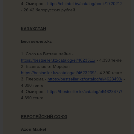
4. Омикрон -
https://chitatel.by/catalog/book/1720212
- 26.42 белорусских рублей
КАЗАХСТАН
Бестселлер.kz
1. Соло на Витгенштейне -
https://bestseller.kz/catalog/el/4623511/
- 4.390 тенге
2. Евангелие от Морфея -
https://bestseller.kz/catalog/el/4623239/
- 4.390 тенге
3. Плерома -
https://bestseller.kz/catalog/el/4623499/
-
4.390 тенге
4. Омикрон -
https://bestseller.kz/catalog/el/4623477/
-
4.390 тенге
ЕВРОПЕЙСКИЙ СОЮЗ
Azon.Market