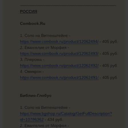
~~~~~~~~~~~~~~~~~~~~~~~~~~~~~~~~~~~~~~~~~~
РОССИЯ
Combook.Ru
1. Соло на Витгенштейне -
https://www.combook.ru/product/12062494/
- 405 руб.
2. Евангелие от Морфея -
https://www.combook.ru/product/12062493/
- 405 руб.
3. Плерома -
https://www.combook.ru/product/12062492/
- 405 руб.
4. Омикрон -
https://www.combook.ru/product/12062491/
- 405 руб.
Библио-Глобус
1. Соло на Витгенштейне -
https://www.bgshop.ru/Catalog/GetFullDescription?
id=10786362
- 434 руб.
2. Евангелие от Морфея -