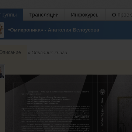
группы
Трансляции
Инфокурсы
О проек
«Омикроника» - Анатолия Белоусова
Описание
Описание книги