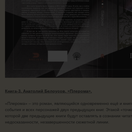
Книга-3. Анатолий Белоусов. «Плерома».
«Плерома» – это роман, являющийся одновременно ещё и книг
события и всех персонажей двух предыдущих книг. Этакой «точк
которой две предыдущие книги будут оставлять в сознании чита
недосказанности, незавершенности сюжетной линии.