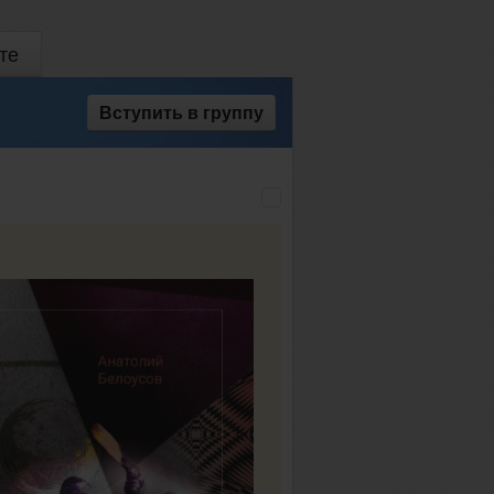
те
Вступить
в группу