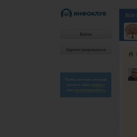
Все 
Войти
Зарегистрироваться
Чтобы получить полный
доступ к сайту
войдите
или
зарегистрируйтесь