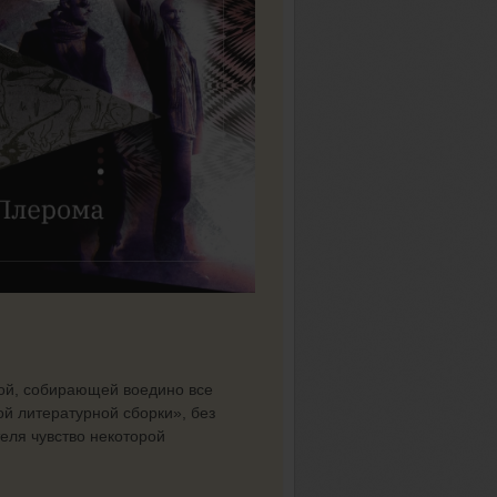
ой, собирающей воедино все
ой литературной сборки», без
теля чувство некоторой