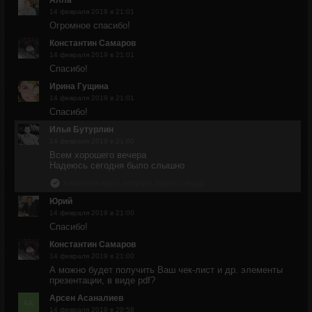
Алла
14 февраля 2019 в 21:01
Огромное спасибо!
Константин Самаров
14 февраля 2019 в 21:01
Спасибо!
Ирина Гущина
14 февраля 2019 в 21:01
Спасибо!
Илья Бутурлин
14 февраля 2019 в 21:00
Всем хорошего вечера
Надеюсь сегодня было слышно
комментарий автора трансляции
Юрий
14 февраля 2019 в 21:00
Спасибо!
Константин Самаров
14 февраля 2019 в 21:00
А можно будет получить Ваш чек-лист и др. элементы
презентации, в виде pdf?
Арсен Асаналиев
14 февраля 2019 в 20:58