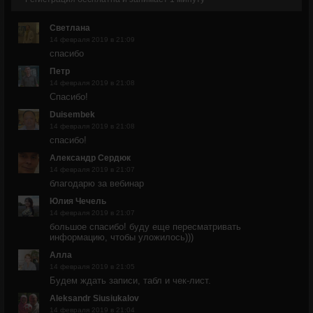
Светлана
14 февраля 2019 в 21:09
спасибо
Петр
14 февраля 2019 в 21:08
Спасибо!
Duisembek
14 февраля 2019 в 21:08
спасибо!
Александр Сердюк
14 февраля 2019 в 21:07
благодарю за вебинар
Юлия Чечель
14 февраля 2019 в 21:07
большое спасибо! буду еще пересматривать
информацию, чтобы уложилось)))
Алла
14 февраля 2019 в 21:05
Будем ждать записи, табл и чек-лист.
Aleksandr Siusiukalov
14 февраля 2019 в 21:04