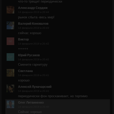
что-то трещит периодически
Александр Сердюк
14 февраля 2019 в 20:44
рынок сбыта -весь мир!
Валерий Коновалов
14 февраля 2019 в 20:43
сейчас хорошо
Виктор
14 февраля 2019 в 20:42
+++++
Юрий Русаков
14 февраля 2019 в 20:42
Смените гарнитуру
Светлана
14 февраля 2019 в 20:41
хорошо
Алексей Луначарский
14 февраля 2019 в 20:41
периодически фон проскакивает, но терпимо
Олег Литвиненко
14 февраля 2019 в 20:40
Сейчас хорошо