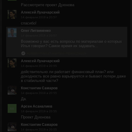
Рассмотрите проект Дуюнова
Алексей Луначарский
14 февраля 2019 в 20:57
спасибо!
Олег Литвиненко
14 февраля 2019 в 20:57
Возможно у вас есть вопросы по материалам о которых
Илья говорил? Самое время их задавать...
комментарий автора трансляции
Алексей Луначарский
14 февраля 2019 в 20:55
действительно ли работает финансовый план? или
доходность все равно варьируется и бывают потери даже
в стабильной части?
Константин Самаров
14 февраля 2019 в 20:55
Да.
Арсен Асаналиев
14 февраля 2019 в 20:55
Проект Дуюнова
Константин Самаров
14 февраля 2019 в 20:55