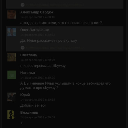
комментарий автора трансляции
Александр Сердюк
14 февраля 2019 в 20:40
а когда вы смотрели, что говорите ничего нет?
Олег Литвиненко
14 февраля 2019 в 20:32
Да, Илья расскажет про sky way
комментарий автора трансляции
Светлана
14 февраля 2019 в 20:25
я инвестировалав Skyway
Наталья
14 февраля 2019 в 20:20
А Вы (мнение Ильи услышим в конце вебинара) что
думаете про skyway?
Юрий
14 февраля 2019 в 20:15
Добрый вечер!
Владимир
14 февраля 2019 в 20:09
+