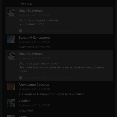
Спасибо.
Илья Бутурлин
14 февраля 2019 в 21:03
Любите и будьте любимы
Si vis amari amo
комментарий автора трансляции
Валерий Коновалов
14 февраля 2019 в 21:03
повторите алгоритм
Илья Бутурлин
14 февраля 2019 в 21:01
Это турецкая территория
Нет понятия можно или нельзя, есть понятие уровень
риска
комментарий автора трансляции
Александр Сердюк
14 февраля 2019 в 21:01
а в недвиж Северного Кипра можно инв?
Vladimir
14 февраля 2019 в 21:01
Спасибо!