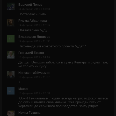
Василий Попов
14 февраля 2019 в 13:53
Постараюсь быть.
Римма Абдалиева
14 февраля 2019 в 12:36
Обязательно буду!
Владислав Яндреев
14 февраля 2019 в 11:22
Рекомендация конкретного проекта будет?
Геннадий Ершов
13 февраля 2019 в 14:16
Да, да! Юницкий забрался в сумку Кенгуру и сидел там,
но только ни гу-гу...
Иннокентий Кузьмин
13 февраля 2019 в 11:07
+
Мария
13 февраля 2019 в 02:50
Юрий! Гениальным людям всегда непросто.Докопайтесь
до сути и имейте своё мнение. Уже пройден путь от
чертежей до серийного производства, живу рядом.
Ирина Гущина