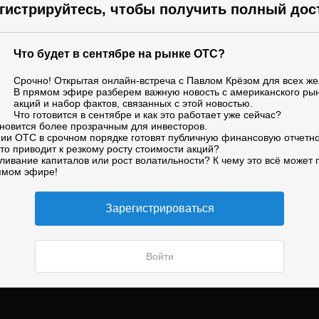
гистрируйтесь, чтобы получить полный дос
Что будет в сентябре на рынке OTC?
Срочно! Открытая онлайн-встреча с Павлом Крёзом для всех ж
В прямом эфире разберем важную новость с американского ры
акций и набор фактов, связанных с этой новостью.
Что готовится в сентябре и как это работает уже сейчас?
новится более прозрачным для инвесторов.
ии OTC в срочном порядке готовят публичную финансовую отчетн
то приводит к резкому росту стоимости акций?
ливание капиталов или рост волатильности? К чему это всё может 
ямом эфире!
Зарегистрироваться
Войти