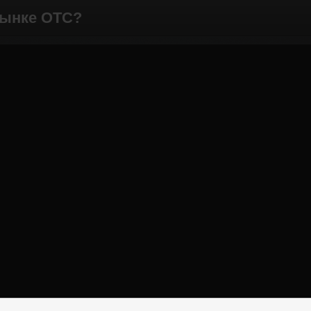
рынке OTC?