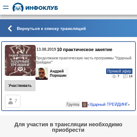
Вернуться к списку трансляций
10 практическое занятие
13.08.2019
Продолжаем практическую часть программы "Ударный
Трейдинг"
Андрей
Прямой эфир
Порошин
7
14
Участвовать
7
Группа
«
Ударный ТРЕЙДИНГ
»
Для участия в трансляции необходимо
приобрести