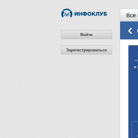
Все 
Войти
Зарегистрироваться
м
в 