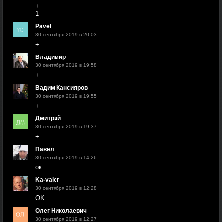
+
1
Pavel
30 сентября 2019 в 20:03
+
Владимир
30 сентября 2019 в 19:58
+
Вадим Кансияров
30 сентября 2019 в 19:55
+
Дмитрий
30 сентября 2019 в 19:37
+
Павел
30 сентября 2019 в 14:26
ок
Ka-valer
30 сентября 2019 в 12:28
OK
Олег Николаевич
30 сентября 2019 в 12:27