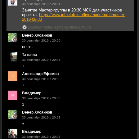
30 сентября 2019 в 20:24
Занятие Мастер-группы в 20:30 МСК для участников
проекта:
https://www.infoclub.info/live/marketprofimaster-
2019-09-30
комментарий автора трансляции
Венер Хусаинов
30 сентября 2019 в 20:09
опять
Татьяна
30 сентября 2019 в 20:04
+
Александр Ефимов
30 сентября 2019 в 20:03
+
Владимир
30 сентября 2019 в 20:03
1
Венер Хусаинов
30 сентября 2019 в 20:03
+
Владимир
30 сентября 2019 в 20:03