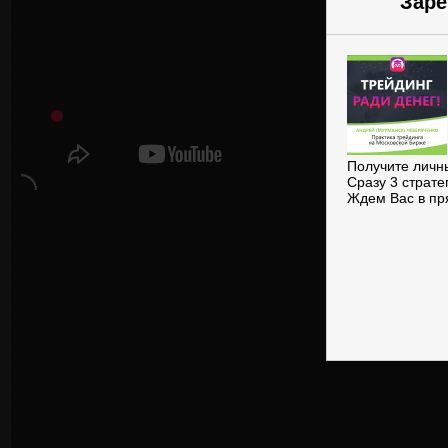
Заре
Получите личн
Сразу 3 страте
Ждем Вас в пр