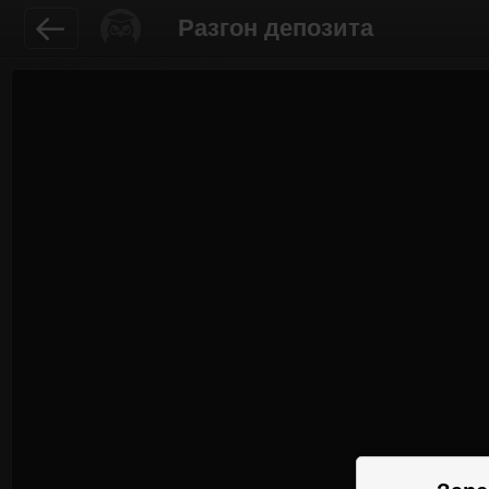
Разгон депозита