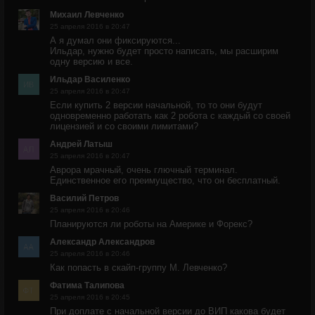
Михаил Левченко
25 апреля 2016 в 20:47
А я думал они фиксируются...
Ильдар, нужно будет просто написать, мы расширим
одну версию и все.
Ильдар Василенко
25 апреля 2016 в 20:47
Если купить 2 версии начальной, то то они будут
одновременно работать как 2 робота с каждый со своей
лицензией и со своими лимитами?
Андрей Латыш
25 апреля 2016 в 20:47
Аврора мрачный, очень глючный терминал.
Единственное его преимущество, что он бесплатный.
Василий Петров
25 апреля 2016 в 20:46
Планируются ли роботы на Америке и Форекс?
Александр Александров
25 апреля 2016 в 20:46
Как попасть в скайп-группу М. Левченко?
Фатима Талипова
25 апреля 2016 в 20:45
При доплате с начальной версии до ВИП какова будет