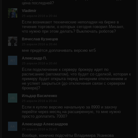
цена последней?
Vladimir
25 апреля 2016 в 20:44
Если возникают технические неполадки на бирже в
течение торговли, о которых сегодня говорил Михаил,
что нужно при этом делать? Выключать роботов?
Вячеслав Кузнецов
25 апреля 2016 в 20:44
мне придётся доплачивать версию мт5
Александр П.
25 апреля 2016 в 20:44
Если подключение к серверу брокеру идет по
расписанию (автоматом), что будет со сделкой, которая к
примеру будет открыта перед вечерним отключением и
не успеет закрыться (до отключения связи с сервером
брокера)?
Ильдар Василенко
25 апреля 2016 в 20:44
Если я куплю версию начальную за 8900 и захочу
перейти через месяц на расширенную, то мне нужно
просто доплатить 7000?
Александр Александров
25 апреля 2016 в 20:43
Вообще, конечно подсчёты Владимира Уханкова