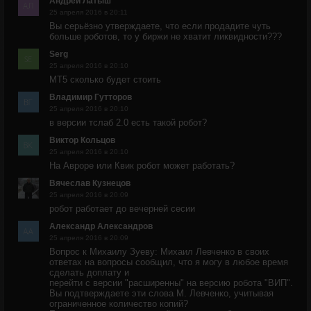
Андрей Латыш
25 апреля 2016 в 20:11
Вы серьёзно утверждаете, что если продадите чуть
больше роботов, то у биржи не хватит ликвидности???
Serg
25 апреля 2016 в 20:10
МТ5 сколько будет стоить
Владимир Гутторов
25 апреля 2016 в 20:10
в версии тслаб 2.0 есть такой робот?
Виктор Кольцов
25 апреля 2016 в 20:10
На Авроре или Квик робот может работать?
Вячеслав Кузнецов
25 апреля 2016 в 20:09
робот работает до вечерней сесии
Александр Александров
25 апреля 2016 в 20:09
Вопрос к Михаилу Зуеву: Михаил Левченко в своих
ответах на вопросы сообщил, что я могу в любое время
сделать доплату и
перейти с версии "расширенны" на версию робота "ВИП".
Вы подтверждаете эти слова М. Левченко, учитывая
ограниченное количество копий?