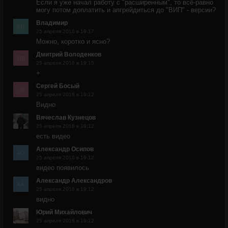
Если я уже начал работу с "расширенным", то всё-равно
могу потом доплатить и апгрейдиться до "ВИП" - версии?
Владимир
25 апреля 2016 в 19:17
Можно, коротко и ясно?
Дмитрий Володенков
25 апреля 2016 в 19:15
+
Сергей Босый
25 апреля 2016 в 19:12
Видно
Вячеслав Кузнецов
25 апреля 2016 в 19:12
есть видео
Александр Осипов
25 апреля 2016 в 19:12
видео появилось
Александр Александров
25 апреля 2016 в 19:12
видно
Юрий Михайлович
25 апреля 2016 в 19:12