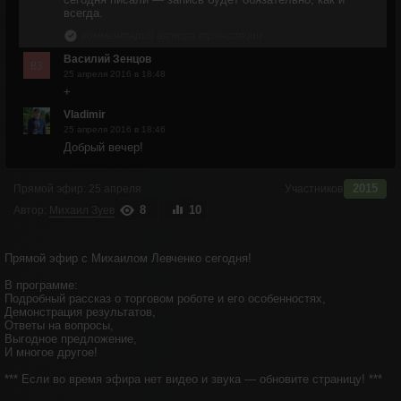
всегда.
комментарий автора трансляции
Василий Зенцов
25 апреля 2016 в 18:48
+
Vladimir
25 апреля 2016 в 18:46
Добрый вечер!
2015
Прямой эфир:
25 апреля
Участников
8
10
Автор:
Михаил Зуев
Прямой эфир с Михаилом Левченко сегодня!
В программе:
Подробный рассказ о торговом роботе и его особенностях,
Демонстрация результатов,
Ответы на вопросы,
Выгодное предложение,
И многое другое!
*** Если во время эфира нет видео и звука — обновите страницу! ***