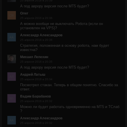
25 апреля 2016 в 20:39
А под аврору версия после МТ5 будет?
Олег
25 апреля 2016 в 20:36
А можно вообще не выключать Робота (если он
установлен на VPS)?
Александр Александров
25 апреля 2016 в 20:36
Стратегия, положенная в основу робота, нам будет
известна?
Михаил Лепехин
25 апреля 2016 в 20:35
А под аврору версия после МТ5 будет?
Андрей Латыш
25 апреля 2016 в 20:34
Посмотрел стакан. Теперь в общем понятно. Спасибо за
ответ.
Вадим Барабанов
25 апреля 2016 в 20:32
Можно ли будет работать одновременно на МТ5 и ТСлаб
?
Александр Александров
25 апреля 2016 в 20:32