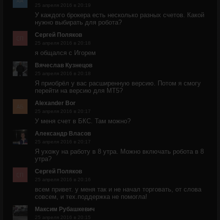
25 апреля 2016 в 20:19
У каждого брокера есть несколько разных счетов. Какой
нужно выбирать для робота?
Сергей Поляков
25 апреля 2016 в 20:18
я общался с Игорем
Вячеслав Кузнецов
25 апреля 2016 в 20:18
Я приобрёл у вас расширенную версию. Потом я смогу
перейти на версию для МТ5?
Alexander Bor
25 апреля 2016 в 20:17
У меня счет в БКС. Там можно?
Александр Власов
25 апреля 2016 в 20:17
Я ухожу на работу в 8 утра. Можно включать робота в 8
утра?
Сергей Поляков
25 апреля 2016 в 20:16
всем привет. у меня так и не начал торговать, от слова
совсем, и тех.поддержка не помогла!
Максим Рубашкевич
25 апреля 2016 в 20:15