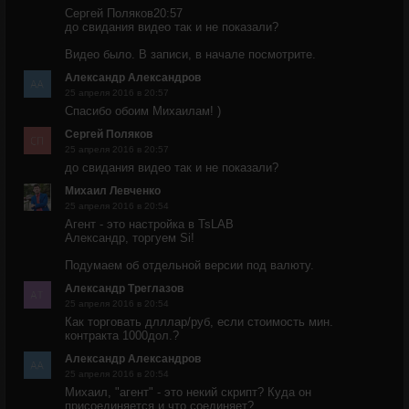
Сергей Поляков20:57
до свидания видео так и не показали?
Видео было. В записи, в начале посмотрите.
Александр Александров
25 апреля 2016 в 20:57
Спасибо обоим Михаилам! )
Сергей Поляков
25 апреля 2016 в 20:57
до свидания видео так и не показали?
Михаил Левченко
25 апреля 2016 в 20:54
Агент - это настройка в TsLAB
Александр, торгуем Si!
Подумаем об отдельной версии под валюту.
Александр Треглазов
25 апреля 2016 в 20:54
Как торговать длллар/руб, если стоимость мин.
контракта 1000дол.?
Александр Александров
25 апреля 2016 в 20:54
Михаил, "агент" - это некий скрипт? Куда он
присоединяется и что соединяет?