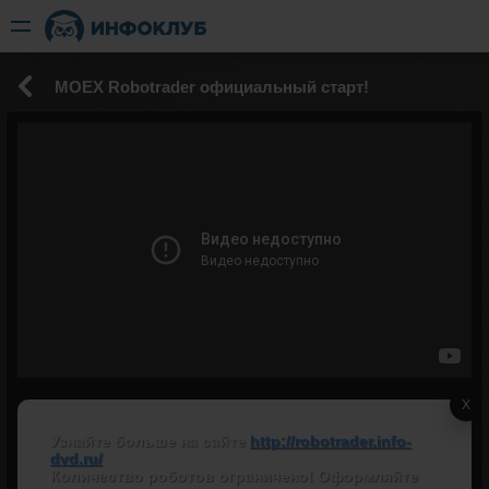
MOEX Robotrader официальный старт!
X
Узнайте больше на сайте
http://robotrader.info-
dvd.ru/
Количество роботов ограничено! Оформляйте