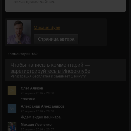
заказ прямо сейчас.
Михаил Зуев
Страница автора
Комментарии
160
Чтобы написать комментарий —
зарегистрируйтесь в Инфоклубе
Регистрация бесплатна и занимает 1 минуту
Олег Аликов
25 апреля 2016 в 20:58
спасибо
Александр Александров
25 апреля 2016 в 20:58
Ждём видео вебинара.
Михаил Левченко
25 апреля 2016 в 20:57