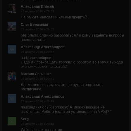
Александр Власов
25 апреля 2016 в 20:53
На работе человек и как выключить?
Олег Вершинин
25 апреля 2016 в 20:52
без опыта сложно разобраться? и кому задавать вопросы
после оплаты
Александр Александров
25 апреля 2016 в 20:52
повторяю вопрос:
Надо ли прекращать торговлю роботом во время выхода
экономических новостей?
Михаил Левченко
25 апреля 2016 в 20:51
Да, можно не выключать, но нужно настроить
расписание.
Александр Александров
25 апреля 2016 в 20:49
присоединяюсь к вопросу:"А можно вообще не
выключать Робота (если он установлен на VPS)? "
Serg
25 апреля 2016 в 20:48
Wels Lab как коннектор