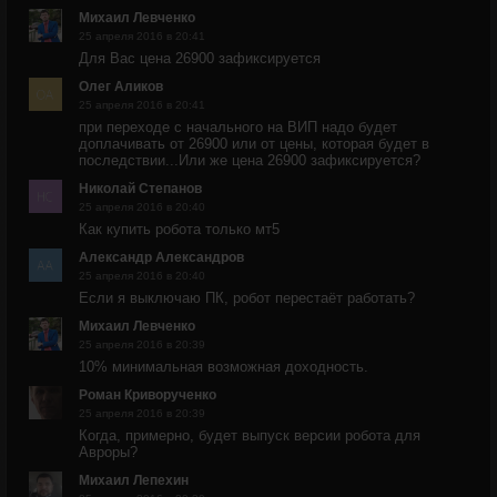
Михаил Левченко
25 апреля 2016 в 20:41
Для Вас цена 26900 зафиксируется
Олег Аликов
25 апреля 2016 в 20:41
при переходе с начального на ВИП надо будет
доплачивать от 26900 или от цены, которая будет в
последствии...Или же цена 26900 зафиксируется?
Николай Степанов
25 апреля 2016 в 20:40
Как купить робота только мт5
Александр Александров
25 апреля 2016 в 20:40
Если я выключаю ПК, робот перестаёт работать?
Михаил Левченко
25 апреля 2016 в 20:39
10% минимальная возможная доходность.
Роман Криворученко
25 апреля 2016 в 20:39
Когда, примерно, будет выпуск версии робота для
Авроры?
Михаил Лепехин