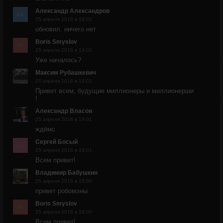
Александр Александров
25 апреля 2016 в 19:02
обновил. ничего нет
Boris Smyslov
25 апреля 2016 в 19:02
Уже началось?
Максим Рубашкевич
25 апреля 2016 в 19:01
Привет всем, будущие миллионеры и миллионерши
!
Александр Власов
25 апреля 2016 в 19:01
ждёмс
Сергей Босый
25 апреля 2016 в 19:01
Всем привет!
Владимир Бабушкин
25 апреля 2016 в 19:00
привет робомэны
Boris Smyslov
25 апреля 2016 в 19:00
Всем привет!