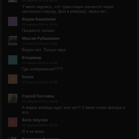
25 апреля 2016 в 19:09
У меня надпись, что трансляция начнется через
несколько секунд, фон в рябушку, звука нет...
Вадим Барабанов
25 апреля 2016 в 19:09
Покажите личико
Максим Рубашкевич
25 апреля 2016 в 19:09
Видео нет. Только звук.
Владимир
25 апреля 2016 в 19:09
Где изображение????
Darius
25 апреля 2016 в 19:08
-
Сергей Полтавец
25 апреля 2016 в 19:08
А видео вообще идет или нет? У меня синяя фигура и
все.
Boris Smyslov
25 апреля 2016 в 19:08
И я не вижу