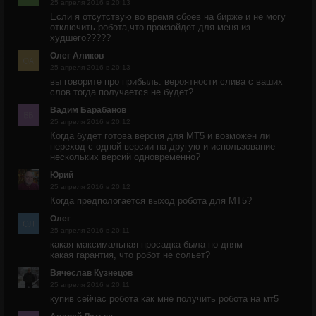
25 апреля 2016 в 20:13
Если я отсутствую во время сбоев на бирже и не могу
отключить робота,что произойдет для меня из
худшего?????
Олег Аликов
25 апреля 2016 в 20:13
вы говорите про прибыль. вероятности слива с ваших
слов тогда получается не будет?
Вадим Барабанов
25 апреля 2016 в 20:12
Когда будет готова версия для MT5 и возможен ли
переход с одной версии на другую и использование
нескольких версий одновременно?
Юрий
25 апреля 2016 в 20:12
Когда предпологается выход робота для МТ5?
Олег
25 апреля 2016 в 20:11
какая максимальная просадка была по дням
какая гарантия, что робот не сольет?
Вячеслав Кузнецов
25 апреля 2016 в 20:11
купив сейчас робота как мне получить робота на мт5