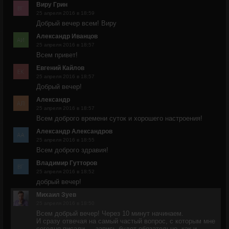
Виру Грин
25 апреля 2016 в 18:59
Добрый вечер всем! Виру
Александр Иванцов
25 апреля 2016 в 18:57
Всем привет!
Евгений Кайлов
25 апреля 2016 в 18:57
Добрый вечер!
Александр
25 апреля 2016 в 18:57
Всем доброго времени суток и хорошего настроения!
Александр Александров
25 апреля 2016 в 18:55
Всем доброго здравия!
Владимир Гутторов
25 апреля 2016 в 18:52
добрый вечер!
Михаил Зуев
25 апреля 2016 в 18:50
Всем добрый вечер! Через 10 минут начинаем.
И сразу отвечая на самый частый вопрос, с которым мне
сегодня писали — запись будет обязательно, как и