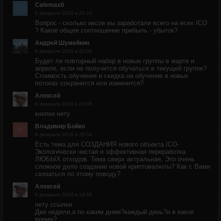
Cafemax0
8 февраля 2018 в 20:10
Вопрос - сколько иксов вы заработали всего на всех ICO
? Какое общее соотношение прибыль - убыток?
Андрей Шумейкин
8 февраля 2018 в 20:09
Будет ли повторный набор в новые группы в марте и
апреле, если не получится обучаться в текущей группе?
Стоимость обучения и скидка на обучение в новых
потоках сохранится или изменится?
Алексей
8 февраля 2018 в 20:08
кнопки нету
Владимир Бойко
8 февраля 2018 в 20:04
Есть тема для СОЗДАНИЯ нового объекта ICO-
Экологически чистая и эффективная переработка
ЛЮБЫХ отходов. Тема сверх актуальная. Это очень
сложное дело создание новой криптовалюты? Как с Вами
связаться по этому поводу?
Алексей
8 февраля 2018 в 19:58
нету ссылки
Две недели,а по каким дням?каждый день?и в какое
время?