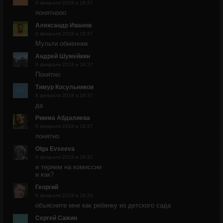
8 февраля 2018 в 19:37
понятнооо
Александр Иванов
8 февраля 2018 в 19:37
Мульти обменник
Андрей Шумейкин
8 февраля 2018 в 19:37
Понятно
Тимур Косульников
8 февраля 2018 в 19:37
да
Римма Абдалиева
8 февраля 2018 в 19:37
понятно
Olga Evseeva
8 февраля 2018 в 19:31
и теряем на комиссии
и как?
Георгий
8 февраля 2018 в 19:24
объясните мне как ребенку из детского сада
Сергей Сажин