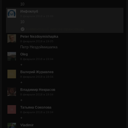
10
Инфоклуб
8 февраля 2018 в 19:06
10
комментарий автора трансляции
Peter Nezdoymishapka
8 февраля 2018 в 19:05
Петр Нездоймишапка
Oleg
8 февраля 2018 в 19:04
+
Валерий Журавлев
8 февраля 2018 в 19:04
+
Владимир Некрасов
8 февраля 2018 в 19:04
+
Татьяна Соколова
8 февраля 2018 в 19:04
+
Vladimir