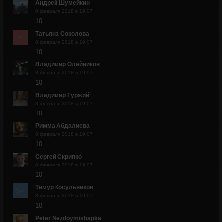
Андрей Шумейкин
8 февраля 2018 в 19:07
10
Татьяна Соколова
8 февраля 2018 в 19:07
10
Владимир Олейников
8 февраля 2018 в 19:07
10
Владимир Гуржий
8 февраля 2018 в 19:07
10
Римма Абдалиева
8 февраля 2018 в 19:07
10
Сергей Скрипко
8 февраля 2018 в 19:07
10
Тимур Косульников
8 февраля 2018 в 19:07
10
Peter Nezdoymishapka