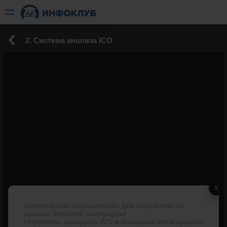
2. Система анализа ICO
X
Величайшая возможность для заработка со
времен Золотой лихорадки!
Научитесь находить ICO с большим потенциалом