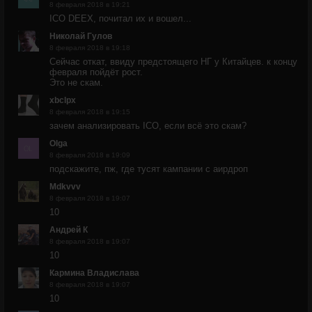
8 февраля 2018 в 19:21
ICO DEEX, почитал их и вошел...
Николай Гулов
8 февраля 2018 в 19:18
Сейчас откат, ввиду предстоящего НГ у Китайцев. к концу
февраля пойдёт рост.
Это не скам.
xbclpx
8 февраля 2018 в 19:15
зачем анализировать ICO, если всё это скам?
Olga
8 февраля 2018 в 19:09
подскажите, пж, где тусят кампании с аирдроп
Mdkvvv
8 февраля 2018 в 19:07
10
Андрей К
8 февраля 2018 в 19:07
10
Кармина Владислава
8 февраля 2018 в 19:07
10