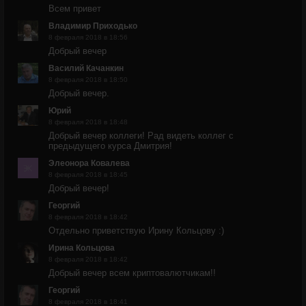
Всем привет
Владимир Приходько
8 февраля 2018 в 18:56
Добрый вечер
Василий Качанкин
8 февраля 2018 в 18:50
Добрый вечер.
Юрий
8 февраля 2018 в 18:48
Добрый вечер коллеги! Рад видеть коллег с
предыдущего курса Дмитрия!
Элеонора Ковалева
8 февраля 2018 в 18:45
Добрый вечер!
Георгий
8 февраля 2018 в 18:42
Отдельно приветствую Ирину Кольцову :)
Ирина Кольцова
8 февраля 2018 в 18:42
Добрый вечер всем криптовалютчикам!!
Георгий
8 февраля 2018 в 18:41