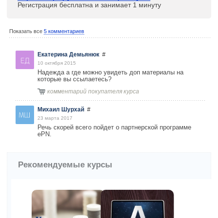
Регистрация бесплатна и занимает 1 минуту
Показать все
5 комментариев
Екатерина Демьянюк
#
10 октября 2015
Надежда а где можно увидеть доп материалы на
которые вы ссылаетесь?
комментарий покупателя курса
Михаил Шурхай
#
23 марта 2017
Речь скорей всего пойдет о партнерской программе
ePN.
Рекомендуемые курсы