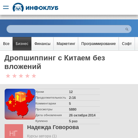
Все
Бизнес
Финансы
Маркетинг
Программирование
Софт
Дропшиппинг с Китаем без
вложений
Уроки
12
Продолжительность
2:16
Комментарии
5
Просмотры
5880
Дата обновления
26 октября 2014
Куплено
5 раз
Надежда Говорова
Курсы автора
(1)