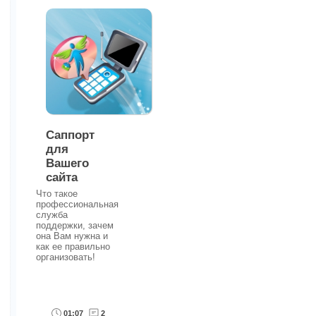
Саппорт
для
Вашего
сайта
Что такое
профессиональная
служба
поддержки, зачем
она Вам нужна и
как ее правильно
организовать!
01:07
2