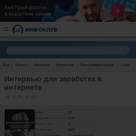
Быстрый разгон
​в короткие сроки
Все
Бизнес
Финансы
Маркетинг
Программирование
Софт
Интервью для заработка в
интернете
Уроки
21
Продолжительность
4:49
Комментарии
0
Просмотры
6401
Дата обновления
26 ноября 2015