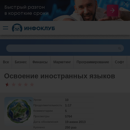
Быстрый разгон
​в короткие сроки
Все
Бизнес
Финансы
Маркетинг
Программирование
Софт
Освоение иностранных языков
Уроки
10
Продолжительность
1:17
Комментарии
5
Просмотры
5764
Дата обновления
19 июня 2013
Куплено
250 раз