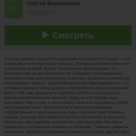
Сергей Василенков
Курсы автора
(1)
Смотреть
С точки зрения обывателя изучение иностранного языка — это
сложный и неинтересный процесс, требующий колоссального
количества усилий. Бытует ошибочное заблуждение, что
большинство людей банально не обладает необходимыми
способностями для успешного освоения большого количества
иностранных языков. Сергей Василенков, преподаватель с 15-
летним стажем и автор данного бесплатного курса, расскажет
Вам о том, как превратить изучение любого иностранного
языка в увлекательное занятие! Едва ли кто-нибудь еще
расскажет Вам о том, с чего нужно начинать осваивать любой
иностранный язык. Вы получите в свое распоряжение
эффективные и практичные методы освоения иностранных
языков; узнаете, как избежать множества ошибок в процессе
обучение; как надежно запоминать иностранную лексику и
применять полученные знания на практике. Главные секреты
успешных занятий иностранным языком и многое другое ждут