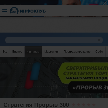
Быстрый разгон
​в короткие сроки
Все
Бизнес
Финансы
Маркетинг
Программирование
Софт
Стратегия Прорыв 300