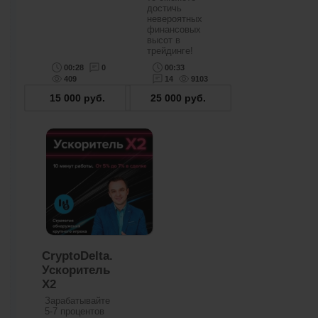
достичь
невероятных
финансовых
высот в
трейдинге!
00:28
0
00:33
409
14
9103
15 000
руб.
25 000
руб.
CryptoDelta.
Ускоритель
Х2
Зарабатывайте
5-7 процентов