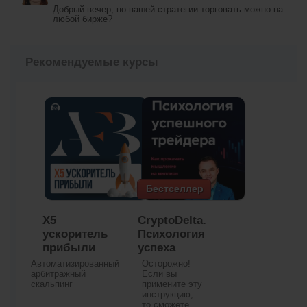
Добрый вечер, по вашей стратегии торговать можно на
любой бирже?
Рекомендуемые курсы
Бестселлер
X5
CryptoDelta.
ускоритель
Психология
прибыли
успеха
Автоматизированный
Осторожно!
арбитражный
Если вы
скальпинг
примените эту
инструкцию,
то сможете