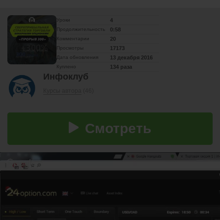
Уроки
4
Продолжительность
0:58
Комментарии
20
Просмотры
17173
Дата обновления
13 декабря 2016
Куплено
134 раза
Инфоклуб
Курсы автора
(46)
Смотреть